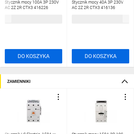
Stycznik mocy 100A 3P 230V
Stycznik mocy 40A 3P 230V
AC 2Z 2R CTX3 416226
AC 2Z 2R CTX3 416136
1610,96 zł
brutto
614,84 zł
brutto
DO KOSZYKA
DO KOSZYKA
ZAMIENNIKI