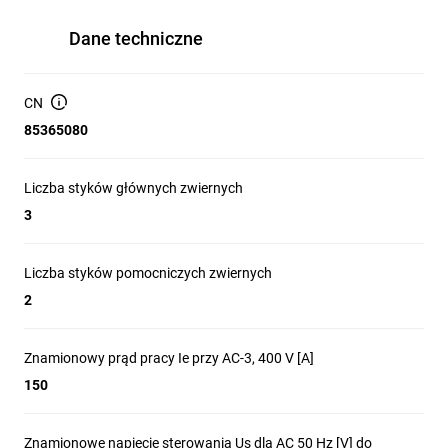
Dane techniczne
CN
85365080
Liczba styków głównych zwiernych
3
Liczba styków pomocniczych zwiernych
2
Znamionowy prąd pracy Ie przy AC-3, 400 V [A]
150
Znamionowe napięcie sterowania Us dla AC 50 Hz [V] do