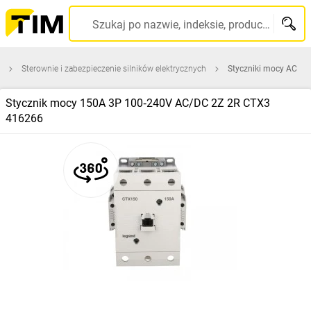
Szukaj po nazwie, indeksie, producencie, kodzie kreskowym...
Sterownie i zabezpieczenie silników elektrycznych
Styczniki mocy AC
Stycznik mocy 150A 3P 100‑240V AC/DC 2Z 2R CTX3
416266