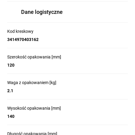
Dane logistyczne
Kod kreskowy
3414970403162
Szerokość opakowania [mm]
120
Waga z opakowaniem [kg]
2.1
Wysokość opakowania [mm]
140
Długość opakowania [mm]