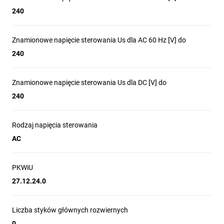
240
Znamionowe napięcie sterowania Us dla AC 60 Hz [V] do
240
Znamionowe napięcie sterowania Us dla DC [V] do
240
Rodzaj napięcia sterowania
AC
PKWiU
27.12.24.0
Liczba styków głównych rozwiernych
0