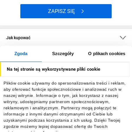
ZAPISZ SIĘ
Jak kupować
Zgoda
Szczegóły
O plikach cookies
O firmie
Na tej stronie są wykorzystywane pliki cookie
Dla kupujących
Plików cookie używamy do spersonalizowania treści i reklam,
aby oferować funkcje społecznościowe i analizować ruch w
Informacje
naszej witrynie. Informacje o tym, jak korzystasz z naszej
witryny, udostępniamy partnerom społecznościowym,
reklamowym i analitycznym. Partnerzy mogą połączyć te
Pobierz naszą aplikację mobilną:
informacje z innymi danymi otrzymanymi od Ciebie lub
uzyskanymi podczas korzystania z ich usług. Dzięki Twojej
zgodzie możemy lepiej dopasować ofertę do Twoich