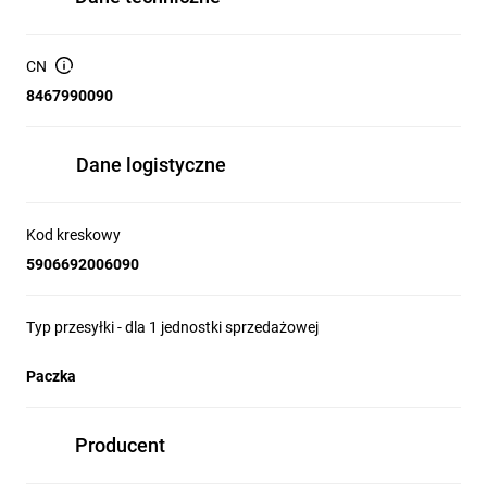
CN
8467990090
Dane logistyczne
Kod kreskowy
5906692006090
Typ przesyłki - dla 1 jednostki sprzedażowej
Paczka
Producent