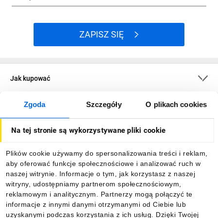
ZAPISZ SIĘ
Jak kupować
Zgoda
Szczegóły
O plikach cookies
O firmie
Na tej stronie są wykorzystywane pliki cookie
Dla kupujących
Plików cookie używamy do spersonalizowania treści i reklam,
aby oferować funkcje społecznościowe i analizować ruch w
Informacje
naszej witrynie. Informacje o tym, jak korzystasz z naszej
witryny, udostępniamy partnerom społecznościowym,
reklamowym i analitycznym. Partnerzy mogą połączyć te
Pobierz naszą aplikację mobilną:
informacje z innymi danymi otrzymanymi od Ciebie lub
uzyskanymi podczas korzystania z ich usług. Dzięki Twojej