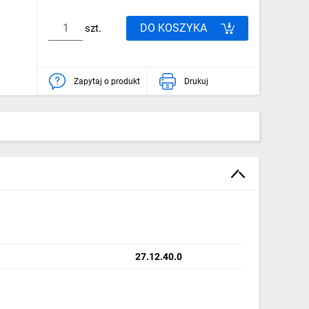
DO KOSZYKA
szt.
Zapytaj o produkt
Drukuj
27.12.40.0