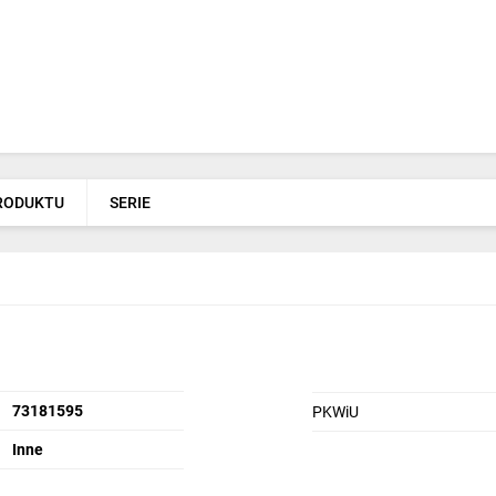
PRODUKTU
SERIE
73181595
PKWiU
Inne