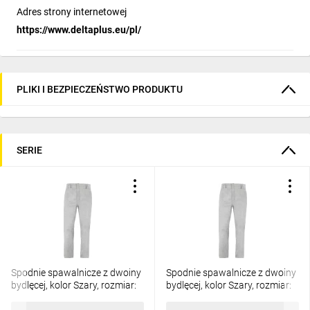
Adres strony internetowej
https://www.deltaplus.eu/pl/
PLIKI I BEZPIECZEŃSTWO PRODUKTU
SERIE
Spodnie spawalnicze z dwoiny
Spodnie spawalnicze z dwoiny
bydlęcej, kolor Szary, rozmiar:
bydlęcej, kolor Szary, rozmiar:
XXL, SUMPANGRXX
3XL, SUMPANGR3X