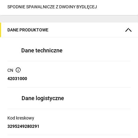
SPODNIE SPAWALNICZE Z DWOINY BYDLĘCEJ
DANE PRODUKTOWE
Dane techniczne
CN
42031000
Dane logistyczne
Kod kreskowy
3295249280291