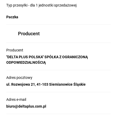
Typ przesyłki - dla 1 jednostki sprzedażowej
Paczka
Producent
Producent
"DELTA PLUS POLSKA" SPÓŁKA Z OGRANICZONĄ
ODPOWIEDZIALNOŚCIĄ
Adres pocztowy
ul. Rozwojowa 21, 41-103 Siemianowice Śląskie
Adres e-mail
biuro@deltaplus.com.pl