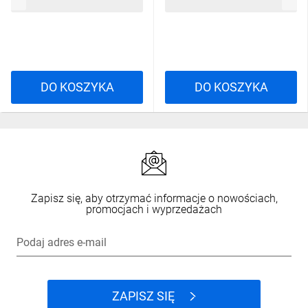
227,80 zł
brutto
227,80 zł
brutto
DO KOSZYKA
DO KOSZYKA
Zapisz się, aby otrzymać informacje o nowościach,
promocjach i wyprzedażach
Podaj adres e-mail
ZAPISZ SIĘ