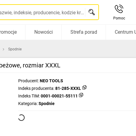
Szukaj po nazwie, indeksie, producencie, kodzie kreskowym...
Pomoc
romocje
Nowości
Strefa porad
Centrum 
Spodnie
 beżowe, rozmiar XXXL
Producent:
NEO TOOLS
Indeks producenta:
81-285-XXXL
Indeks TIM:
0001-00021-55111
Kategoria:
Spodnie