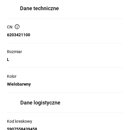
Dane techniczne
CN
6203421100
Rozmiar
L
Kolor
Wielobarwny
Dane logistyczne
Kod kreskowy
5907558439458