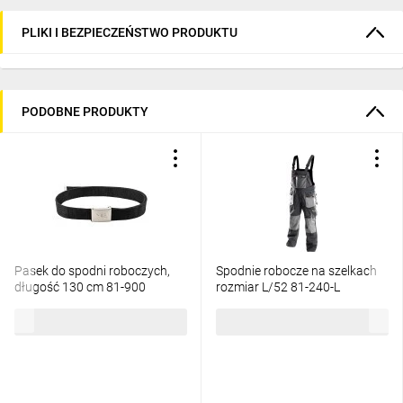
PLIKI I BEZPIECZEŃSTWO PRODUKTU
PODOBNE PRODUKTY
Pasek do spodni roboczych,
Spodnie robocze na szelkach
długość 130 cm 81-900
rozmiar L/52 81-240-L
14,62 zł
brutto
111,95 zł
brutto