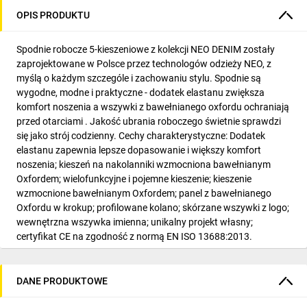
OPIS PRODUKTU
Spodnie robocze 5-kieszeniowe z kolekcji NEO DENIM zostały
zaprojektowane w Polsce przez technologów odzieży NEO, z
myślą o każdym szczególe i zachowaniu stylu. Spodnie są
wygodne, modne i praktyczne - dodatek elastanu zwiększa
komfort noszenia a wszywki z bawełnianego oxfordu ochraniają
przed otarciami . Jakość ubrania roboczego świetnie sprawdzi
się jako strój codzienny. Cechy charakterystyczne: Dodatek
elastanu zapewnia lepsze dopasowanie i większy komfort
noszenia; kieszeń na nakolanniki wzmocniona bawełnianym
Oxfordem; wielofunkcyjne i pojemne kieszenie; kieszenie
wzmocnione bawełnianym Oxfordem; panel z bawełnianego
Oxfordu w krokup; profilowane kolano; skórzane wszywki z logo;
wewnętrzna wszywka imienna; unikalny projekt własny;
certyfikat CE na zgodność z normą EN ISO 13688:2013.
DANE PRODUKTOWE