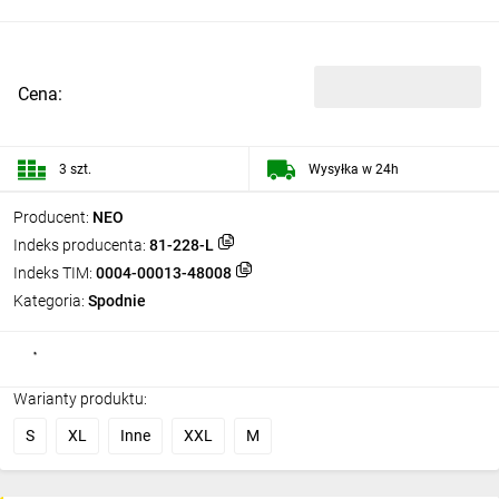
Cena:
3 szt.
Wysyłka w 24h
Producent:
NEO
Indeks producenta:
81-228-L
Indeks TIM:
0004-00013-48008
Kategoria:
Spodnie
Warianty produktu:
S
XL
Inne
XXL
M