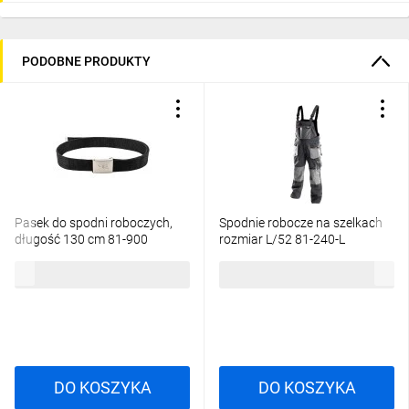
PODOBNE PRODUKTY
Pasek do spodni roboczych,
Spodnie robocze na szelkach
długość 130 cm 81-900
rozmiar L/52 81-240-L
14,62 zł
brutto
111,95 zł
brutto
DO KOSZYKA
DO KOSZYKA