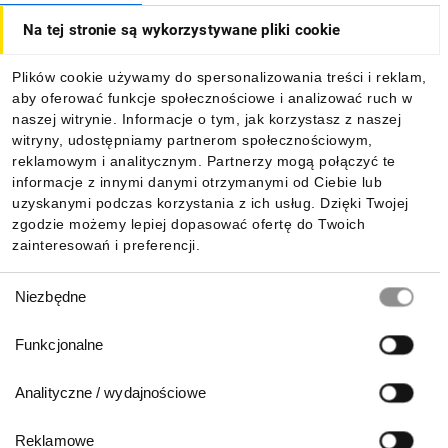
Na tej stronie są wykorzystywane pliki cookie
Dla kupujących
Plików cookie używamy do spersonalizowania treści i reklam,
aby oferować funkcje społecznościowe i analizować ruch w
Informacje
naszej witrynie. Informacje o tym, jak korzystasz z naszej
witryny, udostępniamy partnerom społecznościowym,
reklamowym i analitycznym. Partnerzy mogą połączyć te
Pobierz naszą aplikację mobilną:
informacje z innymi danymi otrzymanymi od Ciebie lub
uzyskanymi podczas korzystania z ich usług. Dzięki Twojej
zgodzie możemy lepiej dopasować ofertę do Twoich
zainteresowań i preferencji.
Wybór
Niezbędne
zgody
Funkcjonalne
Analityczne / wydajnościowe
Reklamowe