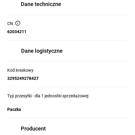
Dane techniczne
CN
62034211
Dane logistyczne
Kod kreskowy
3295249278427
Typ przesyłki - dla 1 jednostki sprzedażowej
Paczka
Producent