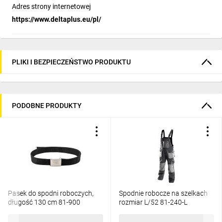
Adres strony internetowej
https://www.deltaplus.eu/pl/
PLIKI I BEZPIECZEŃSTWO PRODUKTU
PODOBNE PRODUKTY
Pasek do spodni roboczych,
Spodnie robocze na szelkach
długość 130 cm 81-900
rozmiar L/52 81-240-L
14,62 zł
brutto
111,95 zł
brutto