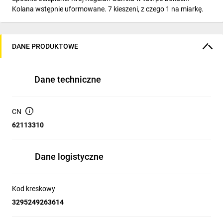
Kolana wstępnie uformowane. 7 kieszeni, z czego 1 na miarkę.
DANE PRODUKTOWE
Dane techniczne
CN
62113310
Dane logistyczne
Kod kreskowy
3295249263614