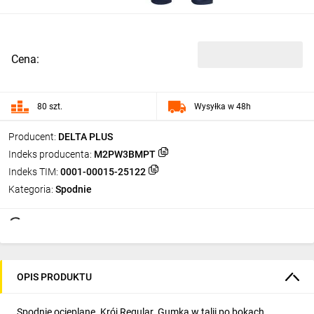
Cena:
80 szt.
Wysyłka w 48h
Producent:
DELTA PLUS
Indeks producenta:
M2PW3BMPT
Indeks TIM:
0001-00015-25122
Kategoria:
Spodnie
OPIS PRODUKTU
Spodnie ocieplane. Krój Regular. Gumka w talii po bokach.