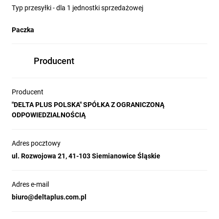
Typ przesyłki - dla 1 jednostki sprzedażowej
Paczka
Producent
Producent
"DELTA PLUS POLSKA" SPÓŁKA Z OGRANICZONĄ
ODPOWIEDZIALNOŚCIĄ
Adres pocztowy
ul. Rozwojowa 21, 41-103 Siemianowice Śląskie
Adres e-mail
biuro@deltaplus.com.pl