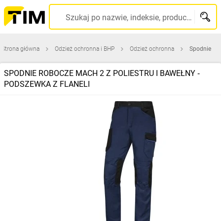
Szukaj po nazwie, indeksie, producencie, kodzie kreskowym...
Strona główna
Odzież ochronna i BHP
Odzież ochronna
Spodnie
SPODNIE ROBOCZE MACH 2 Z POLIESTRU I BAWEŁNY ‑
PODSZEWKA Z FLANELI