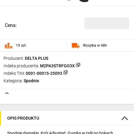
Cena:
19 szt.
Wysyłka w 48h
Producent:
DELTA PLUS
Indeks producenta:
M2PA3STRFGO3X
Indeks TIM:
0001-00015-25093
Kategoria:
Spodnie
OPIS PRODUKTU
Spodnie damskie. Krój Adjusted. Gumka w talii po bokach.