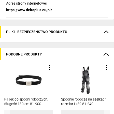
Adres strony internetowej
https://www.deltaplus.eu/pl/
PLIKI I BEZPIECZEŃSTWO PRODUKTU
PODOBNE PRODUKTY
Pasek do spodni roboczych,
Spodnie robocze na szelkach
długość 130 cm 81-900
rozmiar L/52 81-240-L
14,62 zł
brutto
111,95 zł
brutto