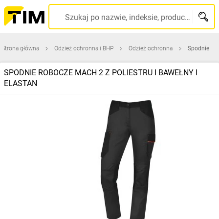
Szukaj po nazwie, indeksie, producencie, kodzie kreskowym...
Strona główna
Odzież ochronna i BHP
Odzież ochronna
Spodnie
SPODNIE ROBOCZE MACH 2 Z POLIESTRU I BAWEŁNY I
ELASTAN