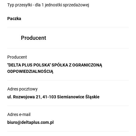
Typ przesyłki - dla 1 jednostki sprzedażowej
Paczka
Producent
Producent
"DELTA PLUS POLSKA" SPÓŁKA Z OGRANICZONĄ
ODPOWIEDZIALNOŚCIĄ
Adres pocztowy
ul. Rozwojowa 21, 41-103 Siemianowice Śląskie
Adres e-mail
biuro@deltaplus.com.pl