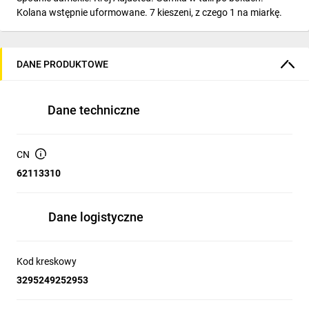
Kolana wstępnie uformowane. 7 kieszeni, z czego 1 na miarkę.
DANE PRODUKTOWE
Dane techniczne
CN
62113310
Dane logistyczne
Kod kreskowy
3295249252953