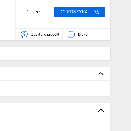
DO KOSZYKA
szt.
Zapytaj o produkt
Drukuj