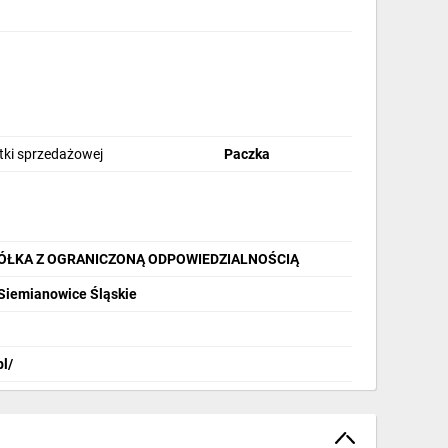
stki sprzedażowej
Paczka
PÓŁKA Z OGRANICZONĄ ODPOWIEDZIALNOŚCIĄ
 Siemianowice Śląskie
pl/