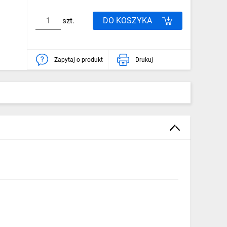
DO KOSZYKA
szt.
Zapytaj o produkt
Drukuj