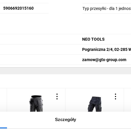
5906692015160
Typ przesyłki - dla 1 jedno
NEO TOOLS
Pograniczna 2/4, 02-285 
zamow@gtx-group.com
Szczegóły