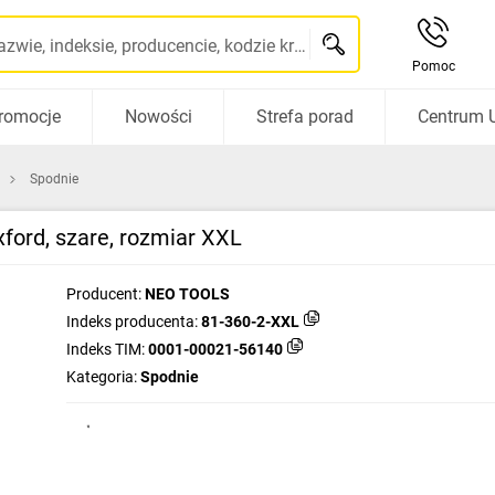
Szukaj po nazwie, indeksie, producencie, kodzie kreskowym...
Pomoc
romocje
Nowości
Strefa porad
Centrum 
Spodnie
ord, szare, rozmiar XXL
Producent:
NEO TOOLS
Indeks producenta:
81-360-2-XXL
Indeks TIM:
0001-00021-56140
Kategoria:
Spodnie