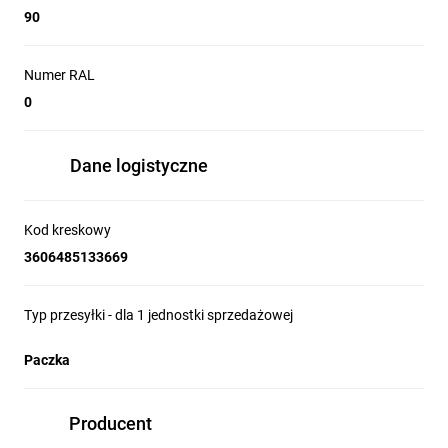
90
Numer RAL
0
Dane logistyczne
Kod kreskowy
3606485133669
Typ przesyłki - dla 1 jednostki sprzedażowej
Paczka
Producent