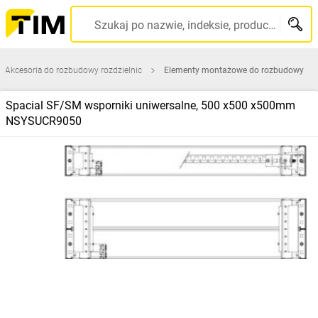
Szukaj po nazwie, indeksie, producencie, kodzie kreskowym...
Akcesoria do rozbudowy rozdzielnic
Elementy montażowe do rozbudowy
Spacial SF/SM wsporniki uniwersalne, 500 x500 x500mm
NSYSUCR9050