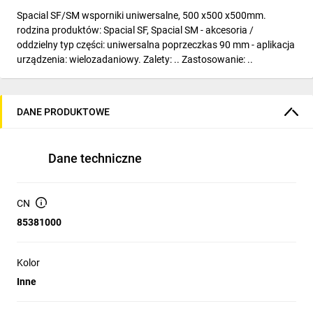
Spacial SF/SM wsporniki uniwersalne, 500 x500 x500mm.
rodzina produktów: Spacial SF, Spacial SM - akcesoria /
oddzielny typ części: uniwersalna poprzeczkas 90 mm - aplikacja
urządzenia: wielozadaniowy. Zalety: .. Zastosowanie: ..
DANE PRODUKTOWE
Dane techniczne
CN
85381000
Kolor
Inne