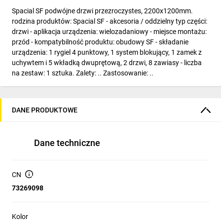
Spacial SF podwójne drzwi przezroczystes, 2200x1200mm.
rodzina produktów: Spacial SF - akcesoria / oddzielny typ części:
drzwi - aplikacja urządzenia: wielozadaniowy - miejsce montażu:
przód - kompatybilność produktu: obudowy SF - składanie
urządzenia: 1 rygiel 4 punktowy, 1 system blokujący, 1 zamek z
uchywtem i 5 wkładką dwuprętową, 2 drzwi, 8 zawiasy - liczba
na zestaw: 1 sztuka. Zalety: .. Zastosowanie: ..
DANE PRODUKTOWE
Dane techniczne
CN
73269098
Kolor