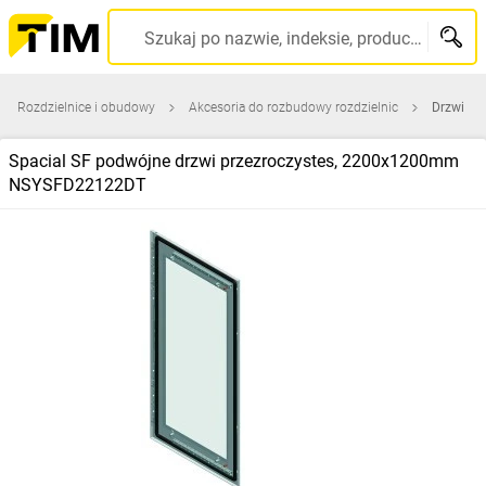
Szukaj po nazwie, indeksie, producencie, kodzie kreskowym...
Rozdzielnice i obudowy
Akcesoria do rozbudowy rozdzielnic
Drzwi
Spacial SF podwójne drzwi przezroczystes, 2200x1200mm
NSYSFD22122DT