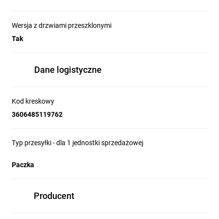
Wersja z drzwiami przeszklonymi
Tak
Dane logistyczne
Kod kreskowy
3606485119762
Typ przesyłki - dla 1 jednostki sprzedażowej
Paczka
Producent