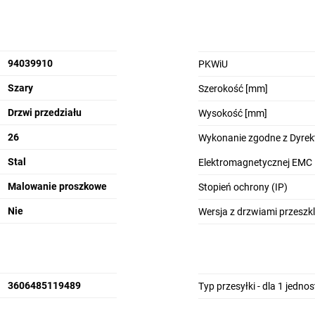
94039910
PKWiU
Szary
Szerokość [mm]
Drzwi przedziału
Wysokość [mm]
26
Wykonanie zgodne z Dyrek
Stal
Elektromagnetycznej EMC
Malowanie proszkowe
Stopień ochrony (IP)
Nie
Wersja z drzwiami przeszk
3606485119489
Typ przesyłki - dla 1 jedno