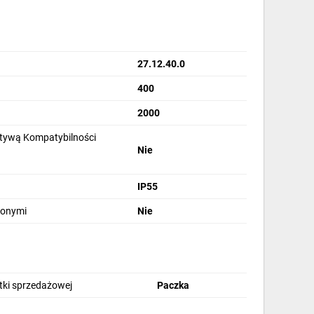
27.12.40.0
400
2000
tywą Kompatybilności
Nie
IP55
lonymi
Nie
stki sprzedażowej
Paczka