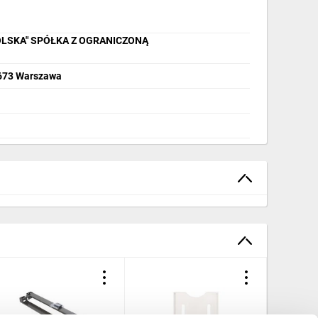
OLSKA" SPÓŁKA Z OGRANICZONĄ
2-673 Warszawa