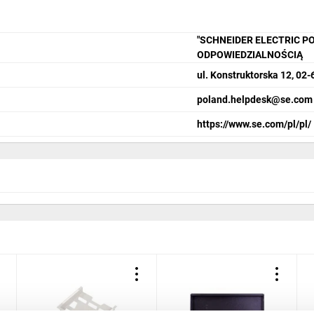
"SCHNEIDER ELECTRIC P
ODPOWIEDZIALNOŚCIĄ
ul. Konstruktorska 12, 0
poland.helpdesk@se.com
https://www.se.com/pl/pl/