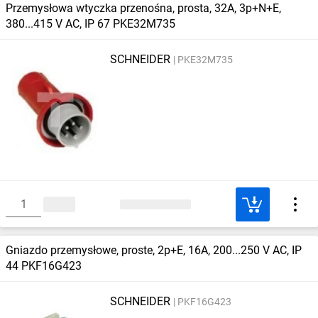
Przemysłowa wtyczka przenośna, prosta, 32A, 3p+N+E,
380...415 V AC, IP 67 PKE32M735
SCHNEIDER
PKE32M735
Gniazdo przemysłowe, proste, 2p+E, 16A, 200...250 V AC, IP
44 PKF16G423
SCHNEIDER
PKF16G423