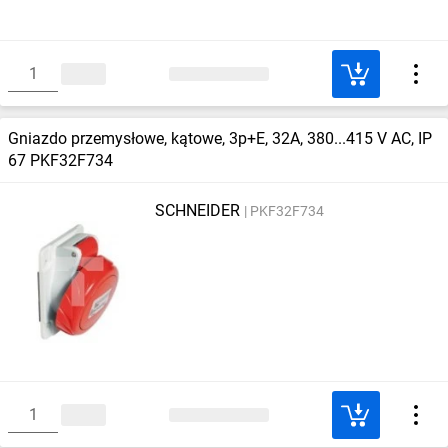
Gniazdo przemysłowe, kątowe, 3p+E, 32A, 380...415 V AC, IP
67 PKF32F734
SCHNEIDER
PKF32F734