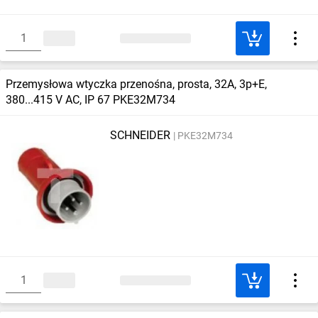
Przemysłowa wtyczka przenośna, prosta, 32A, 3p+E,
380...415 V AC, IP 67 PKE32M734
SCHNEIDER
PKE32M734