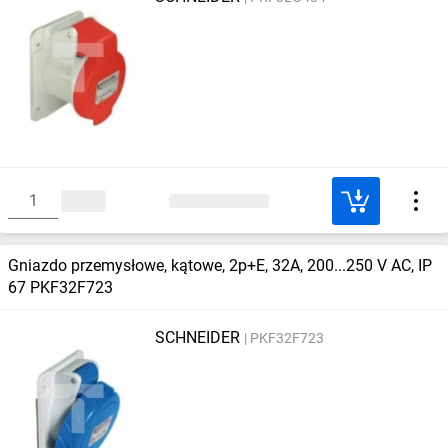
Gniazdo przemysłowe, kątowe, 2p+E, 32A, 200...250 V AC, IP
67 PKF32F723
SCHNEIDER
PKF32F723