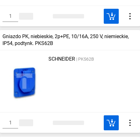
Gniazdo PK, niebieskie, 2p+PE, 10/16A, 250 V, niemieckie,
IP54, podtynk. PKS62B
SCHNEIDER
PKS62B