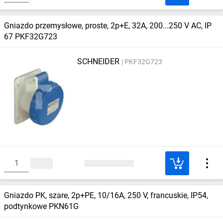
Gniazdo przemysłowe, proste, 2p+E, 32A, 200...250 V AC, IP
67 PKF32G723
SCHNEIDER
PKF32G723
Gniazdo PK, szare, 2p+PE, 10/16A, 250 V, francuskie, IP54,
podtynkowe PKN61G