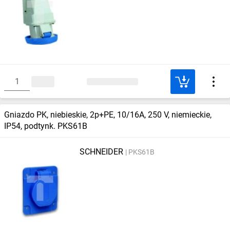
Gniazdo PK, niebieskie, 2p+PE, 10/16A, 250 V, niemieckie,
IP54, podtynk. PKS61B
SCHNEIDER
PKS61B