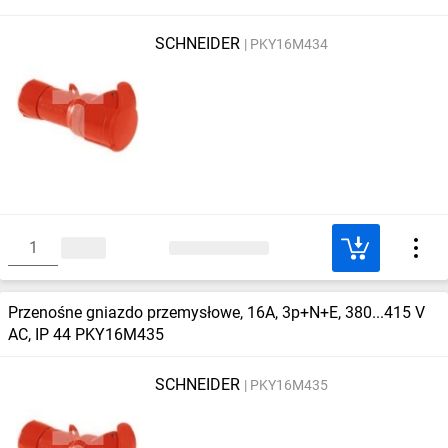
SCHNEIDER
PKY16M434
Przenośne gniazdo przemysłowe, 16A, 3p+N+E, 380...415 V
AC, IP 44 PKY16M435
SCHNEIDER
PKY16M435