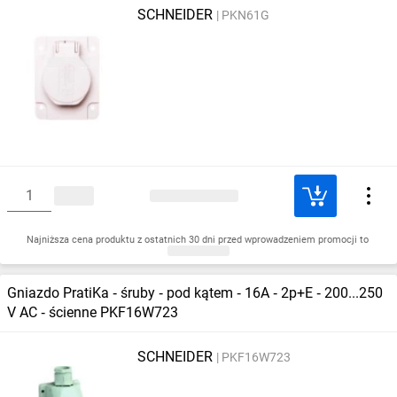
SCHNEIDER
PKN61G
Najniższa cena produktu z ostatnich 30 dni przed wprowadzeniem promocji to
Gniazdo PratiKa ‑ śruby ‑ pod kątem ‑ 16A ‑ 2p+E ‑ 200...250
V AC ‑ ścienne PKF16W723
SCHNEIDER
PKF16W723