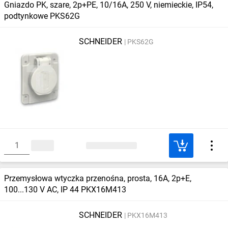
Gniazdo PK, szare, 2p+PE, 10/16A, 250 V, niemieckie, IP54,
podtynkowe PKS62G
SCHNEIDER
PKS62G
Przemysłowa wtyczka przenośna, prosta, 16A, 2p+E,
100...130 V AC, IP 44 PKX16M413
SCHNEIDER
PKX16M413