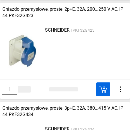
Gniazdo przemysłowe, proste, 2p+E, 32A, 200...250 V AC, IP
44 PKF32G423
SCHNEIDER
PKF32G423
Gniazdo przemysłowe, proste, 3p+E, 32A, 380...415 V AC, IP
44 PKF32G434
SCHNEIDER
PKF32G434