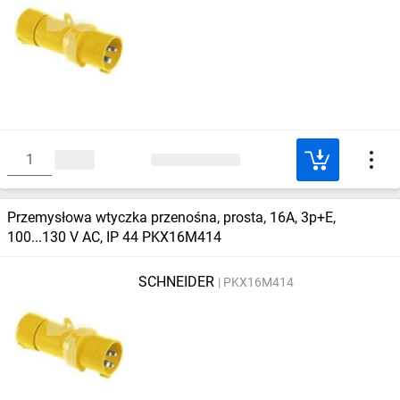
Przemysłowa wtyczka przenośna, prosta, 16A, 3p+E,
100...130 V AC, IP 44 PKX16M414
SCHNEIDER
PKX16M414