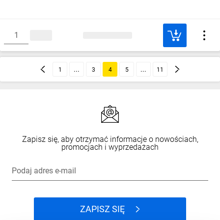
1
3
4
5
11
Zapisz się, aby otrzymać informacje o nowościach,
promocjach i wyprzedażach
Podaj adres e-mail
ZAPISZ SIĘ