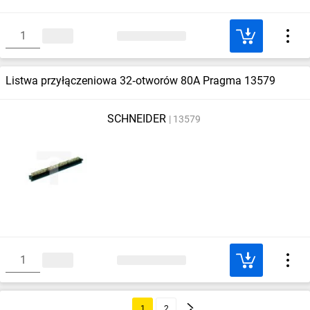
Listwa przyłączeniowa 32‑otworów 80A Pragma 13579
SCHNEIDER
13579
1
2