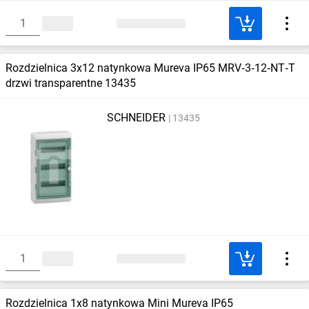
Rozdzielnica 3x12 natynkowa Mureva IP65 MRV‑3‑12‑NT‑T
drzwi transparentne 13435
SCHNEIDER
13435
Rozdzielnica 1x8 natynkowa Mini Mureva IP65