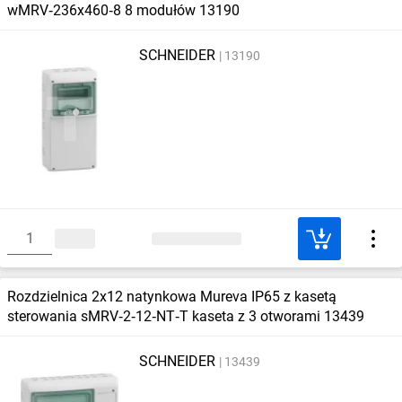
wMRV‑236x460‑8 8 modułów 13190
SCHNEIDER
13190
Rozdzielnica 2x12 natynkowa Mureva IP65 z kasetą
sterowania sMRV‑2‑12‑NT‑T kaseta z 3 otworami 13439
SCHNEIDER
13439