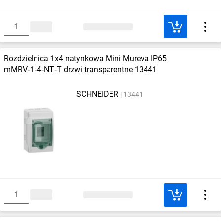
Rozdzielnica 1x4 natynkowa Mini Mureva IP65
mMRV‑1‑4‑NT‑T drzwi transparentne 13441
SCHNEIDER
13441