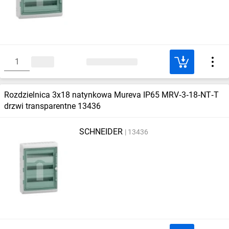
Rozdzielnica 3x18 natynkowa Mureva IP65 MRV‑3‑18‑NT‑T
drzwi transparentne 13436
SCHNEIDER
13436