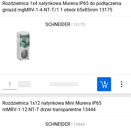
Rozdzielnica 1x4 natynkowa Mureva IP65 do podłączenia
gniazd mgMRV‑1‑4‑NT‑T/1 1 otwór 65x85mm 13175
SCHNEIDER
13175
Rozdzielnica 1x12 natynkowa Mini Mureva IP65
mMRV‑1‑12‑NT‑T drzwi transparentne 13444
SCHNEIDER
13444