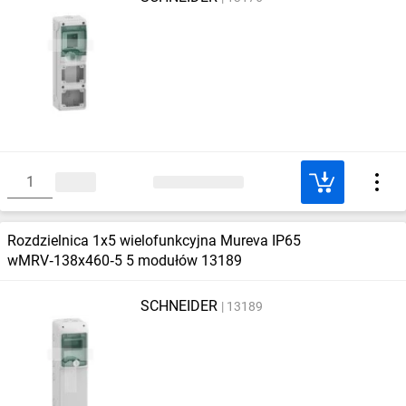
Rozdzielnica 1x5 wielofunkcyjna Mureva IP65
wMRV‑138x460‑5 5 modułów 13189
SCHNEIDER
13189