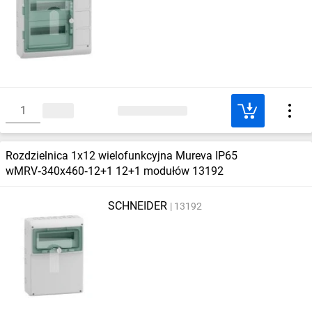
Rozdzielnica 1x12 wielofunkcyjna Mureva IP65
wMRV‑340x460‑12+1 12+1 modułów 13192
SCHNEIDER
13192