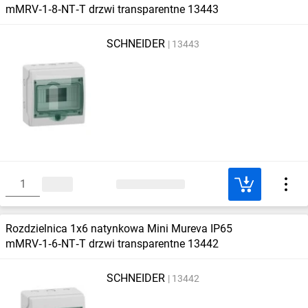
mMRV‑1‑8‑NT‑T drzwi transparentne 13443
SCHNEIDER
13443
Rozdzielnica 1x6 natynkowa Mini Mureva IP65
mMRV‑1‑6‑NT‑T drzwi transparentne 13442
SCHNEIDER
13442