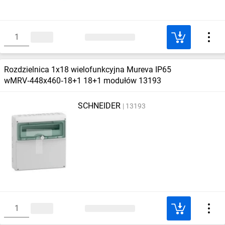
Rozdzielnica 1x18 wielofunkcyjna Mureva IP65
wMRV‑448x460‑18+1 18+1 modułów 13193
SCHNEIDER
13193