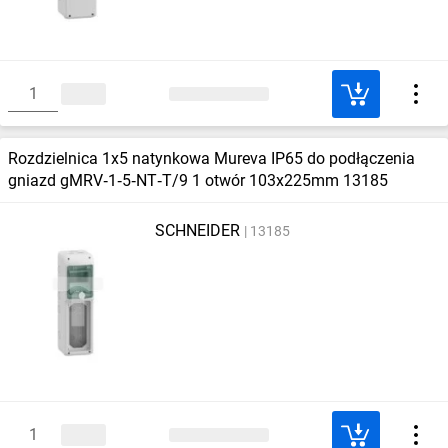
Rozdzielnica 1x5 natynkowa Mureva IP65 do podłączenia
gniazd gMRV‑1‑5‑NT‑T/9 1 otwór 103x225mm 13185
SCHNEIDER
13185