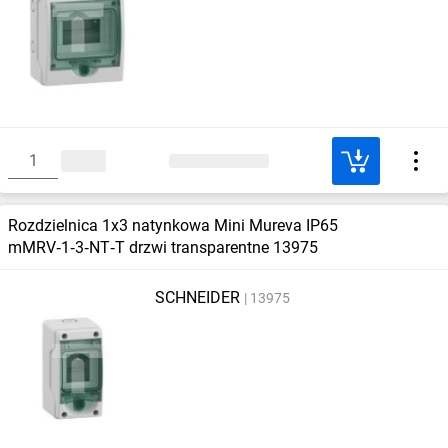
Rozdzielnica 1x3 natynkowa Mini Mureva IP65
mMRV‑1‑3‑NT‑T drzwi transparentne 13975
SCHNEIDER
13975