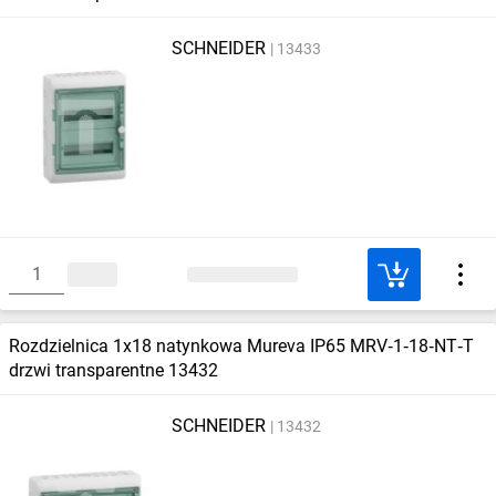
SCHNEIDER
13433
Rozdzielnica 1x18 natynkowa Mureva IP65 MRV‑1‑18‑NT‑T
drzwi transparentne 13432
SCHNEIDER
13432