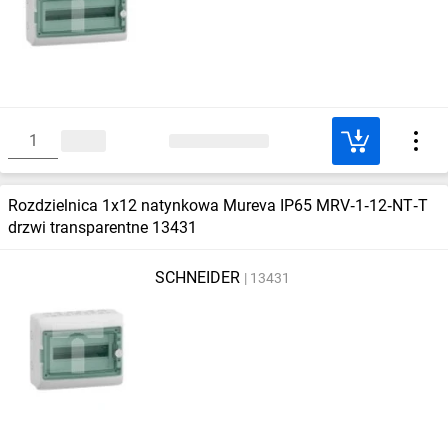
Rozdzielnica 1x12 natynkowa Mureva IP65 MRV‑1‑12‑NT‑T
drzwi transparentne 13431
SCHNEIDER
13431