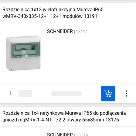
Rozdzielnica 1x12 wielofunkcyjna Mureva IP65
wMRV‑340x335‑12+1 12+1 modułów 13191
SCHNEIDER
13191
Rozdzielnica 1x4 natynkowa Mureva IP65 do podłączenia
gniazd mgMRV‑1‑4‑NT‑T/2 2 otwory 65x85mm 13176
SCHNEIDER
13176