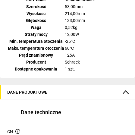
Szerokość
53,00mm
Wysokość
214,00mm
Głębokość
133,00mm
Waga
0,52kg
Straty mocy
12,00W
Min. temperatura otoczenia
-25°C
Maks. temperatura otoczenia
60°C
Prąd znamionowy
125A
Producent
Schrack
Dostępne opakowania
1 szt.
DANE PRODUKTOWE
Dane techniczne
CN