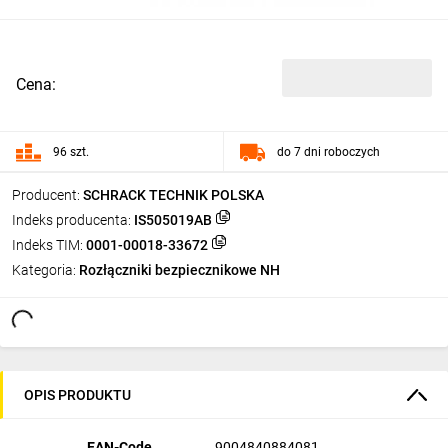
Cena:
96 szt.
do 7 dni roboczych
Producent:
SCHRACK TECHNIK POLSKA
Indeks producenta:
IS505019AB
Indeks TIM:
0001-00018-33672
Kategoria:
Rozłączniki bezpiecznikowe NH
OPIS PRODUKTU
EAN-Code
9004840884081