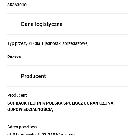
85363010
Dane logistyczne
Typ przesyłki - dla 1 jednostki sprzedażowej
Paczka
Producent
Producent
SCHRACK TECHNIK POLSKA SPÓŁKA Z OGRANICZONĄ
ODPOWIEDZIALNOŚCIĄ
Adres pocztowy
ul. Staniewicka 5, 03-310 Warszawa