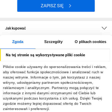
ZAPISZ SIĘ
Jak kupować
Zgoda
Szczegóły
O plikach cookies
O firmie
Na tej stronie są wykorzystywane pliki cookie
Dla kupujących
Plików cookie używamy do spersonalizowania treści i reklam,
aby oferować funkcje społecznościowe i analizować ruch w
Informacje
naszej witrynie. Informacje o tym, jak korzystasz z naszej
witryny, udostępniamy partnerom społecznościowym,
reklamowym i analitycznym. Partnerzy mogą połączyć te
Pobierz naszą aplikację mobilną:
informacje z innymi danymi otrzymanymi od Ciebie lub
uzyskanymi podczas korzystania z ich usług. Dzięki Twojej
zgodzie możemy lepiej dopasować ofertę do Twoich
zainteresowań i preferencji.