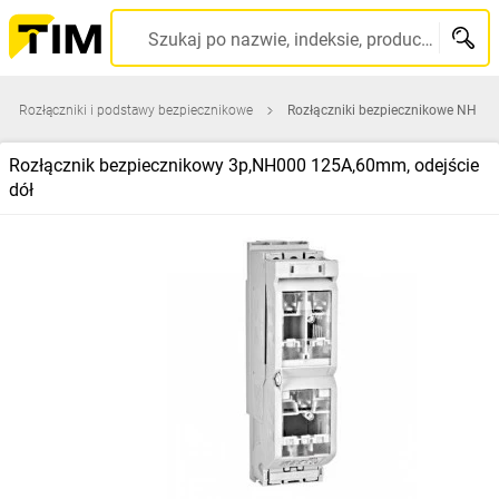
Szukaj po nazwie, indeksie, producencie, kodzie kreskowym...
Rozłączniki i podstawy bezpiecznikowe
Rozłączniki bezpiecznikowe NH
Rozłącznik bezpiecznikowy 3p,NH000 125A,60mm, odejście
dół