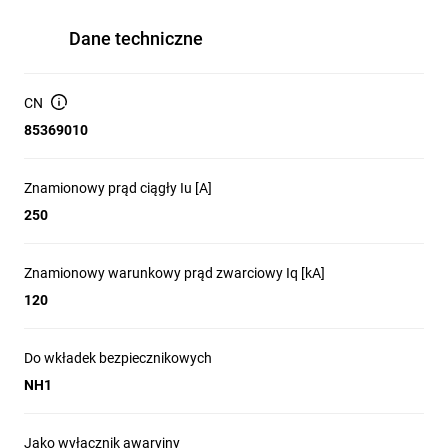
Dane techniczne
CN
85369010
Znamionowy prąd ciągły Iu [A]
250
Znamionowy warunkowy prąd zwarciowy Iq [kA]
120
Do wkładek bezpiecznikowych
NH1
Jako wyłącznik awaryjny