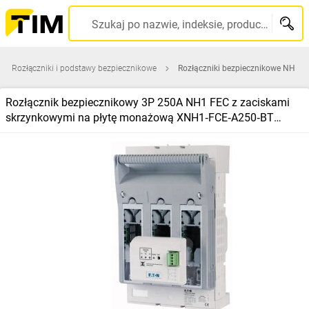
Szukaj po nazwie, indeksie, producencie, kodzie kreskowym...
Rozłączniki i podstawy bezpiecznikowe
Rozłączniki bezpiecznikowe NH
Rozłącznik bezpiecznikowy 3P 250A NH1 FEC z zaciskami
skrzynkowymi na płytę monażową XNH1‑FCE‑A250‑BT
183048