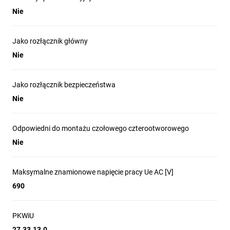
Nie
Jako rozłącznik główny
Nie
Jako rozłącznik bezpieczeństwa
Nie
Odpowiedni do montażu czołowego czterootworowego
Nie
Maksymalne znamionowe napięcie pracy Ue AC [V]
690
PKWiU
27.33.13.0