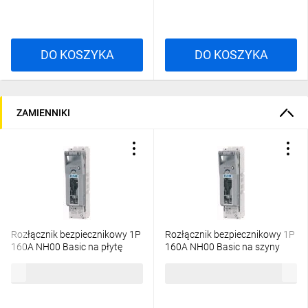
DO KOSZYKA
DO KOSZYKA
ZAMIENNIKI
Rozłącznik bezpiecznikowy 1P
Rozłącznik bezpiecznikowy 1P
160A NH00 Basic na płytę
160A NH00 Basic na szyny
monażową XNH00-1-A160
zbiorcze XNH00-1-S160
399,28 zł
brutto
556,75 zł
brutto
183031
183042