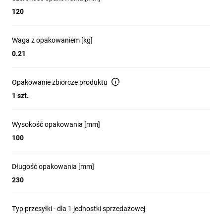
120
Waga z opakowaniem [kg]
0.21
Opakowanie zbiorcze produktu
1 szt.
Wysokość opakowania [mm]
100
Długość opakowania [mm]
230
Typ przesyłki - dla 1 jednostki sprzedażowej