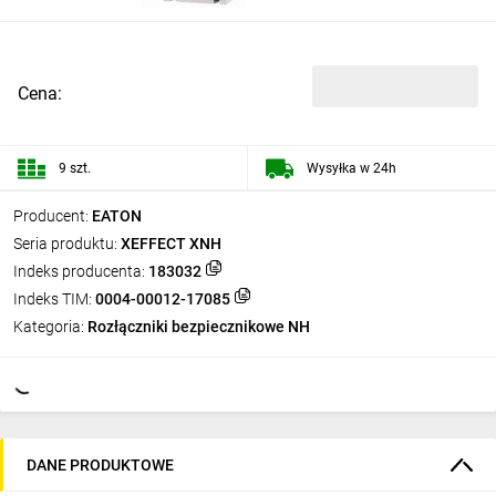
Cena:
9 szt.
Wysyłka w 24h
Producent:
EATON
Seria produktu:
XEFFECT XNH
Indeks producenta:
183032
Indeks TIM:
0004-00012-17085
Kategoria:
Rozłączniki bezpiecznikowe NH
DANE PRODUKTOWE