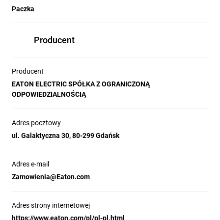
Paczka
Producent
Producent
EATON ELECTRIC SPÓŁKA Z OGRANICZONĄ
ODPOWIEDZIALNOŚCIĄ
Adres pocztowy
ul. Galaktyczna 30, 80-299 Gdańsk
Adres e-mail
Zamowienia@Eaton.com
Adres strony internetowej
https://www.eaton.com/pl/pl-pl.html