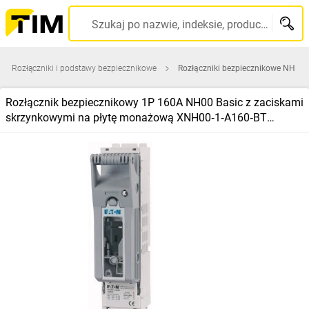
Szukaj po nazwie, indeksie, producencie, kodzie kreskowym...
Rozłączniki i podstawy bezpiecznikowe
Rozłączniki bezpiecznikowe NH
Rozłącznik bezpiecznikowy 1P 160A NH00 Basic z zaciskami
skrzynkowymi na płytę monażową XNH00‑1‑A160‑BT
183032