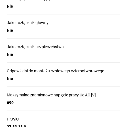
Nie
Jako rozłącznik główny
Nie
Jako rozłącznik bezpieczeństwa
Nie
Odpowiedni do montażu czołowego czterootworowego
Nie
Maksymalne znamionowe napięcie pracy Ue AC [V]
690
PKWiU
27.33.13.0