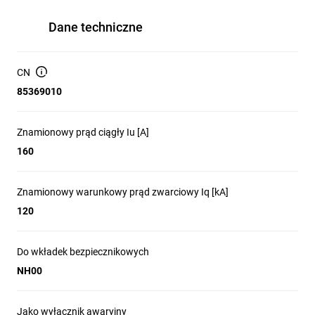
Dane techniczne
CN
85369010
Znamionowy prąd ciągły Iu [A]
160
Znamionowy warunkowy prąd zwarciowy Iq [kA]
120
Do wkładek bezpiecznikowych
NH00
Jako wyłącznik awaryjny