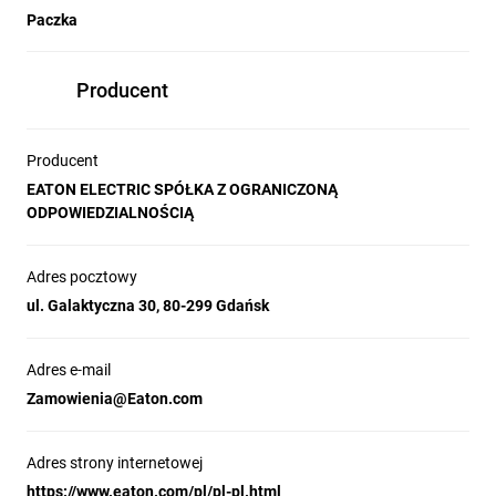
Paczka
Producent
Producent
EATON ELECTRIC SPÓŁKA Z OGRANICZONĄ
ODPOWIEDZIALNOŚCIĄ
Adres pocztowy
ul. Galaktyczna 30, 80-299 Gdańsk
Adres e-mail
Zamowienia@Eaton.com
Adres strony internetowej
https://www.eaton.com/pl/pl-pl.html