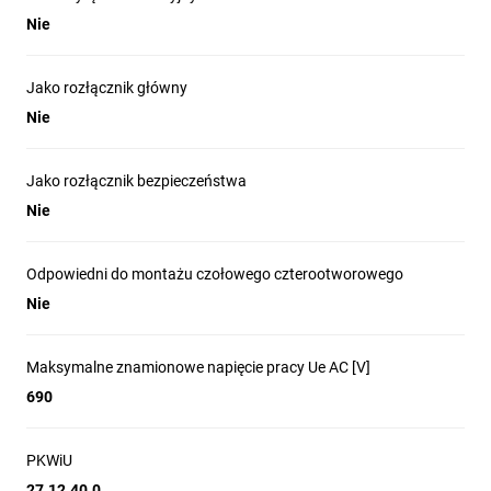
Nie
Jako rozłącznik główny
Nie
Jako rozłącznik bezpieczeństwa
Nie
Odpowiedni do montażu czołowego czterootworowego
Nie
Maksymalne znamionowe napięcie pracy Ue AC [V]
690
PKWiU
27.12.40.0