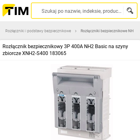
Szukaj po nazwie, indeksie, producencie, kodzie kreskowym...
Rozłączniki i podstawy bezpiecznikowe
Rozłączniki bezpiecznikowe NH
Rozłącznik bezpiecznikowy 3P 400A NH2 Basic na szyny
zbiorcze XNH2‑S400 183065