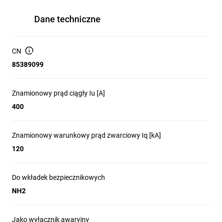
Dane techniczne
CN
85389099
Znamionowy prąd ciągły Iu [A]
400
Znamionowy warunkowy prąd zwarciowy Iq [kA]
120
Do wkładek bezpiecznikowych
NH2
Jako wyłącznik awaryjny