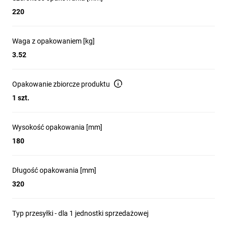
220
Waga z opakowaniem [kg]
3.52
Opakowanie zbiorcze produktu
1 szt.
Wysokość opakowania [mm]
180
Długość opakowania [mm]
320
Typ przesyłki - dla 1 jednostki sprzedażowej