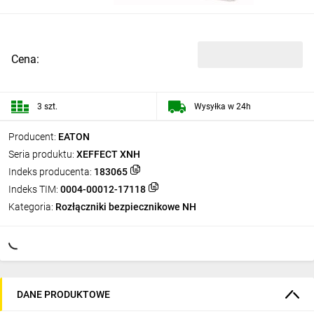
Cena:
3 szt.
Wysyłka w 24h
Producent:
EATON
Seria produktu:
XEFFECT XNH
Indeks producenta:
183065
Indeks TIM:
0004-00012-17118
Kategoria:
Rozłączniki bezpiecznikowe NH
DANE PRODUKTOWE