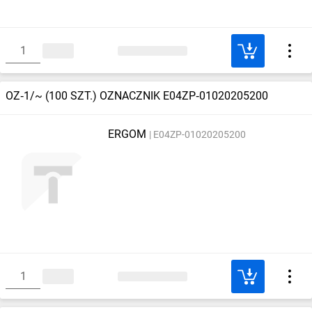
OZ‑1/~ (100 SZT.) OZNACZNIK E04ZP‑01020205200
ERGOM
E04ZP-01020205200