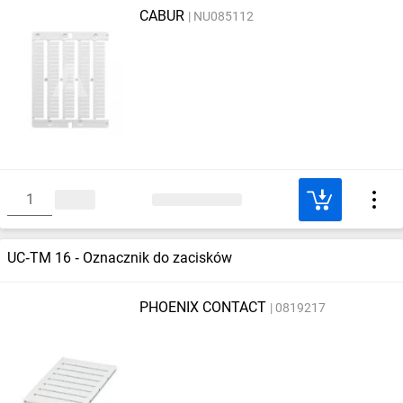
CABUR
NU085112
UC‑TM 16 ‑ Oznacznik do zacisków
PHOENIX CONTACT
0819217