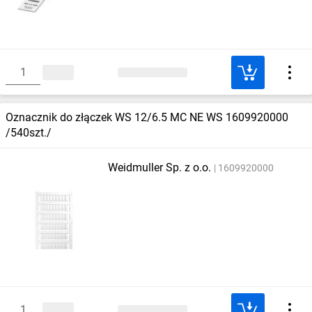
Oznacznik do złączek WS 12/6.5 MC NE WS 1609920000
/540szt./
Weidmuller Sp. z o.o.
1609920000