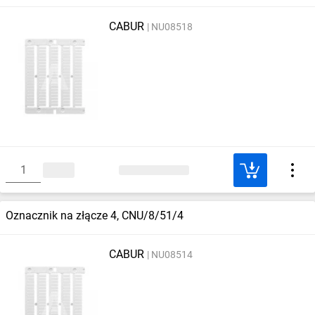
CABUR
NU08518
Oznacznik na złącze 4, CNU/8/51/4
CABUR
NU08514