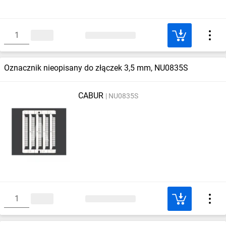
Oznacznik nieopisany do złączek 3,5 mm, NU0835S
CABUR
NU0835S