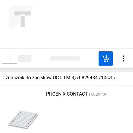
Oznacznik do zacisków UCT‑TM 3,5 0829484 /10szt./
PHOENIX CONTACT
0829484