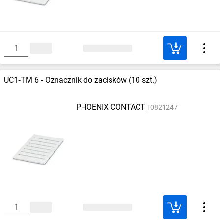
UC1‑TM 6 ‑ Oznacznik do zacisków (10 szt.)
PHOENIX CONTACT
0821247