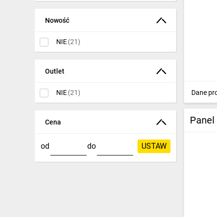
Nowość
NIE
(21)
Outlet
Dane pr
NIE
(21)
Panel
Cena
od
do
USTAW