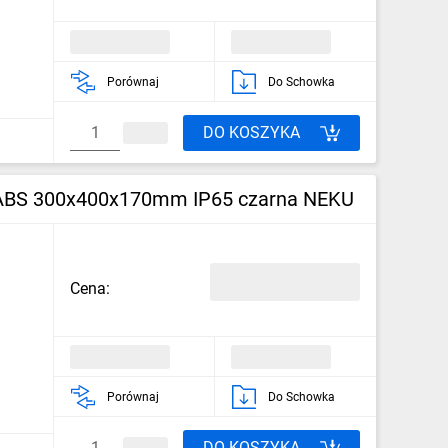
Porównaj
Do Schowka
DO KOSZYKA
 ABS 300x400x170mm IP65 czarna NEKU
Cena:
Porównaj
Do Schowka
DO KOSZYKA