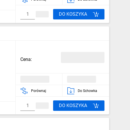
DO KOSZYKA
Cena:
Porównaj
Do Schowka
DO KOSZYKA