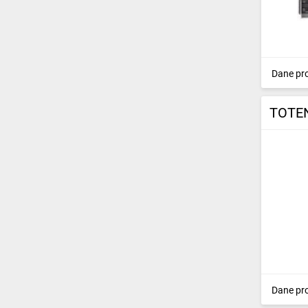
Dane pr
TOTEN
Dane pr