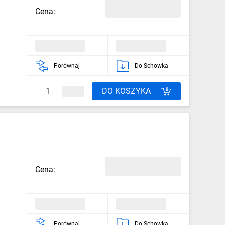
Cena:
Porównaj
Do Schowka
DO KOSZYKA
Cena:
Porównaj
Do Schowka