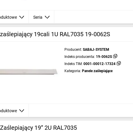
oduktowe
Seria
 zaślepiający 19cali 1U RAL7035 19‑0062S
Producent:
SABAJ-SYSTEM
Indeks producenta:
19-0062S
Indeks TIM:
0001-00012-17324
Kategoria:
Panele zaślepiające
oduktowe
 Zaślepiający 19” 2U RAL7035