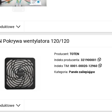
oduktowe
 Pokrywa wentylatora 120/120
Producent:
TOTEN
Indeks producenta:
321900001
Indeks TIM:
0001-00020-12960
Kategoria:
Panele zaślepiające
oduktowe