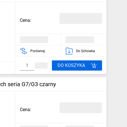
Cena:
Porównaj
Do Schowka
DO KOSZYKA
h seria G7/G3 czarny
Cena: