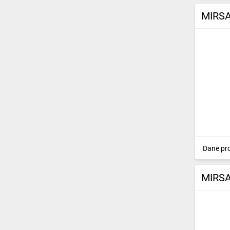
MIRSA
Dane pr
MIRSA