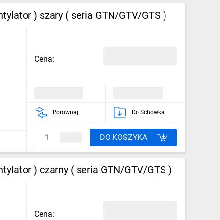
ylator ) szary ( seria GTN/GTV/GTS )
Cena:
Porównaj
Do Schowka
DO KOSZYKA
ylator ) czarny ( seria GTN/GTV/GTS )
Cena: