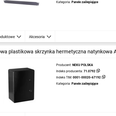
Kategoria:
Panele zaślepiające
oduktowe
Akcesoria
wa plastikowa skrzynka hermetyczna natynkowa
Producent:
NEKU POLSKA
Indeks producenta:
71.0792
Indeks TIM:
0001-00020-67192
Kategoria:
Panele zaślepiające