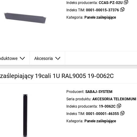
Indeks producenta:
CCAS-PZ-02U
Indeks TIM:
0001-00015-37376
Kategoria:
Panele zaślepiające
oduktowe
Akcesoria
 zaślepiający 19cali 1U RAL9005 19‑0062C
Producent:
SABAJ-SYSTEM
Seria produktu:
AKCESORIA TELEKOMUNI
Indeks producenta:
19-0062C
Indeks TIM:
0001-00001-46355
Kategoria:
Panele zaślepiające