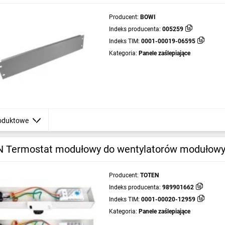
Producent:
BOWI
Indeks producenta:
005259
Indeks TIM:
0001-00019-06595
Kategoria:
Panele zaślepiające
oduktowe
 Termostat modułowy do wentylatorów modułowyc
Producent:
TOTEN
Indeks producenta:
989901662
Indeks TIM:
0001-00020-12959
Kategoria:
Panele zaślepiające