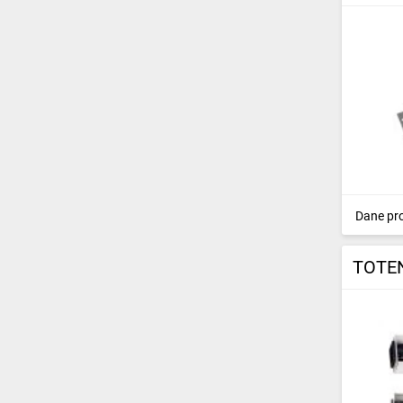
Dane pr
TOTEN