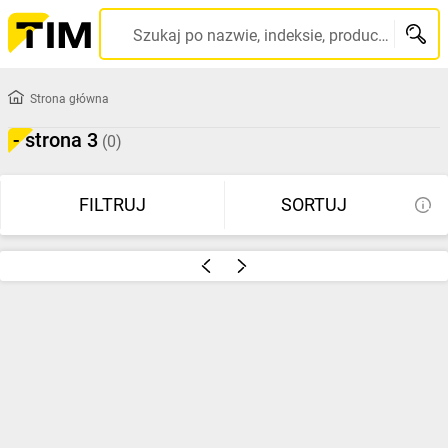
Szukaj po nazwie, indeksie, producencie, kodzie kreskowym...
Strona główna
- strona 3
(0)
FILTRUJ
SORTUJ