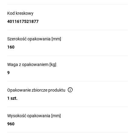
Kod kreskowy
4011617521877
Szerokość opakowania [mm]
160
Waga z opakowaniem [kg]
9
Opakowanie zbiorcze produktu
1 szt.
Wysokość opakowania [mm]
960