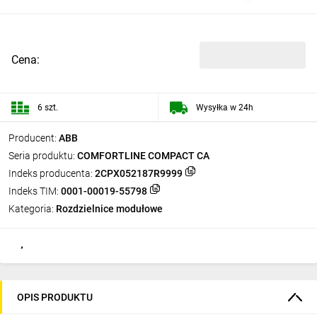
Cena:
6 szt.
Wysyłka w 24h
Producent:
ABB
Seria produktu:
COMFORTLINE COMPACT CA
Indeks producenta:
2CPX052187R9999
Indeks TIM:
0001-00019-55798
Kategoria:
Rozdzielnice modułowe
OPIS PRODUKTU