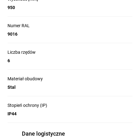
950
Numer RAL
9016
Liczba rzędów
6
Materiał obudowy
Stal
Stopień ochrony (IP)
IP44
Dane logistyczne