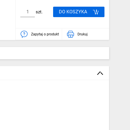
DO KOSZYKA
szt.
Zapytaj o produkt
Drukuj