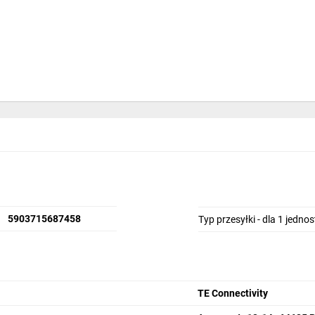
5903715687458
Typ przesyłki - dla 1 jedno
TE Connectivity