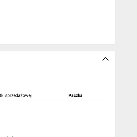
stki sprzedażowej
Paczka