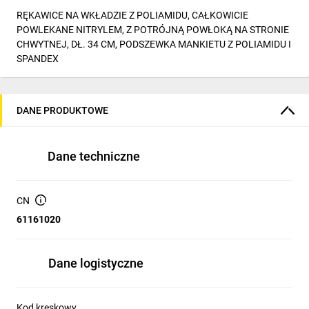
RĘKAWICE NA WKŁADZIE Z POLIAMIDU, CAŁKOWICIE
POWLEKANE NITRYLEM, Z POTRÓJNĄ POWŁOKĄ NA STRONIE
CHWYTNEJ, DŁ. 34 CM, PODSZEWKA MANKIETU Z POLIAMIDU I
SPANDEX
DANE PRODUKTOWE
Dane techniczne
CN
61161020
Dane logistyczne
Kod kreskowy