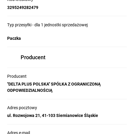
3295249282479
Typ przesyłki - dla 1 jednostki sprzedażowej
Paczka
Producent
Producent
"DELTA PLUS POLSKA" SPÓŁKA Z OGRANICZONĄ
ODPOWIEDZIALNOŚCIĄ
Adres pocztowy
ul. Rozwojowa 21, 41-103 Siemianowice Śląskie
Adres e-mail