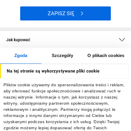
ZAPISZ SIĘ
Jak kupować
Zgoda
Szczegóły
O plikach cookies
O firmie
Na tej stronie są wykorzystywane pliki cookie
Dla kupujących
Plików cookie używamy do spersonalizowania treści i reklam,
aby oferować funkcje społecznościowe i analizować ruch w
Informacje
naszej witrynie. Informacje o tym, jak korzystasz z naszej
witryny, udostępniamy partnerom społecznościowym,
reklamowym i analitycznym. Partnerzy mogą połączyć te
Pobierz naszą aplikację mobilną:
informacje z innymi danymi otrzymanymi od Ciebie lub
uzyskanymi podczas korzystania z ich usług. Dzięki Twojej
zgodzie możemy lepiej dopasować ofertę do Twoich