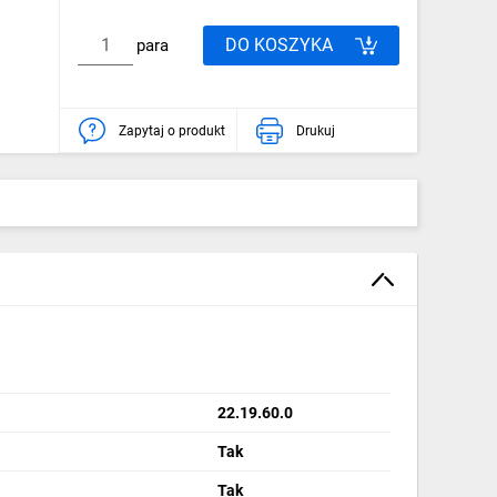
DO KOSZYKA
para
Zapytaj o produkt
Drukuj
22.19.60.0
Tak
ą
Tak