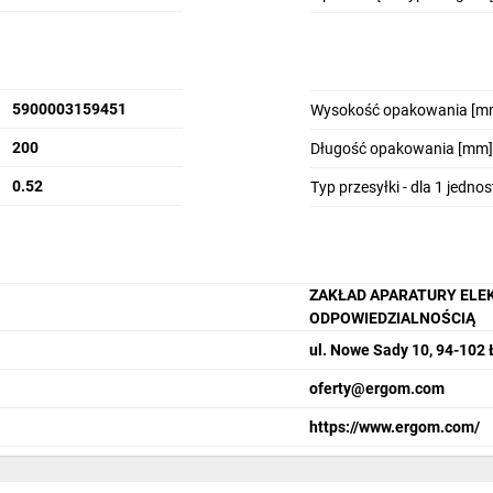
5900003159451
Wysokość opakowania [m
200
Długość opakowania [mm]
0.52
Typ przesyłki - dla 1 jedno
ZAKŁAD APARATURY ELE
ODPOWIEDZIALNOŚCIĄ
ul. Nowe Sady 10, 94-102
oferty@ergom.com
https://www.ergom.com/