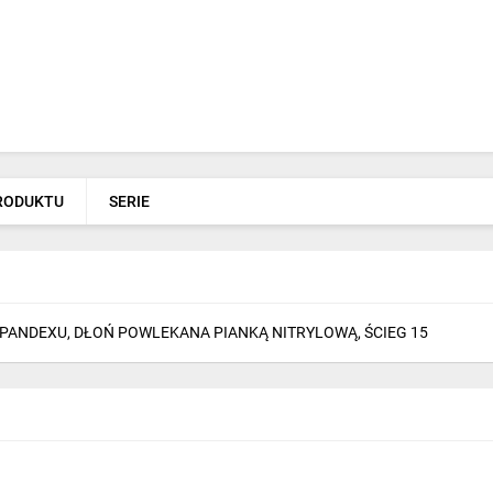
PRODUKTU
SERIE
 SPANDEXU, DŁOŃ POWLEKANA PIANKĄ NITRYLOWĄ, ŚCIEG 15