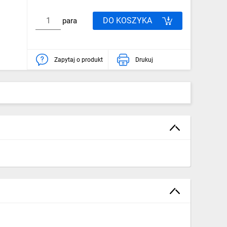
DO KOSZYKA
para
Zapytaj o produkt
Drukuj