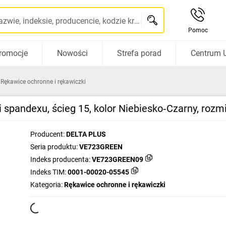
Szukaj po nazwie, indeksie, producencie, kodzie kreskowym...
Pomoc
romocje
Nowości
Strefa porad
Centrum 
Rękawice ochronne i rękawiczki
 i spandexu, ścieg 15, kolor Niebiesko‑Czarny, ro
Producent:
DELTA PLUS
Seria produktu:
VE723GREEN
Indeks producenta:
VE723GREEN09
Indeks TIM:
0001-00020-05545
Kategoria:
Rękawice ochronne i rękawiczki