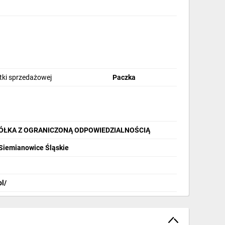
stki sprzedażowej
Paczka
PÓŁKA Z OGRANICZONĄ ODPOWIEDZIALNOŚCIĄ
 Siemianowice Śląskie
pl/