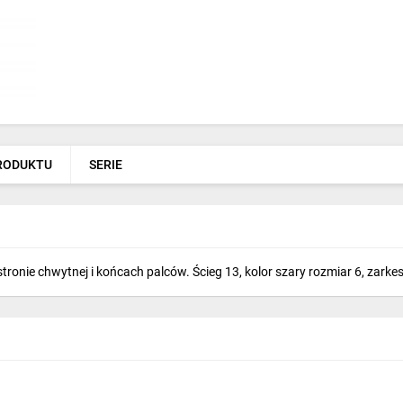
PRODUKTU
SERIE
onie chwytnej i końcach palców. Ścieg 13, kolor szary rozmiar 6, zarke