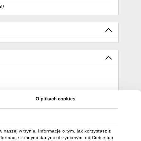
pl/
O plikach cookies
naszej witrynie. Informacje o tym, jak korzystasz z
nformacje z innymi danymi otrzymanymi od Ciebie lub