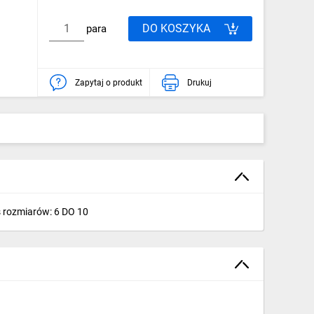
DO KOSZYKA
para
Zapytaj o produkt
Drukuj
s rozmiarów: 6 DO 10