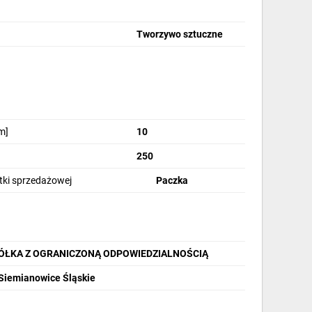
Tworzywo sztuczne
m]
10
250
stki sprzedażowej
Paczka
PÓŁKA Z OGRANICZONĄ ODPOWIEDZIALNOŚCIĄ
 Siemianowice Śląskie