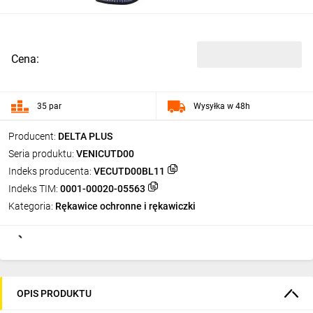
Cena:
35 par
Wysyłka w 48h
Producent:
DELTA PLUS
Seria produktu:
VENICUTD00
Indeks producenta:
VECUTD00BL11
Indeks TIM:
0001-00020-05563
Kategoria:
Rękawice ochronne i rękawiczki
OPIS PRODUKTU