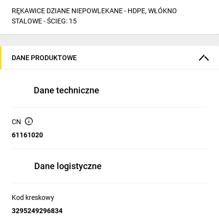
RĘKAWICE DZIANE NIEPOWLEKANE - HDPE, WŁÓKNO
STALOWE - ŚCIEG: 15
DANE PRODUKTOWE
Dane techniczne
CN
61161020
Dane logistyczne
Kod kreskowy
3295249296834