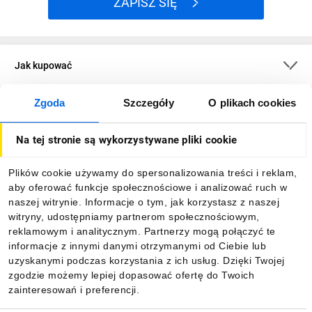
ZAPISZ SIĘ
Jak kupować
Zgoda
Szczegóły
O plikach cookies
O firmie
Na tej stronie są wykorzystywane pliki cookie
Dla kupujących
Plików cookie używamy do spersonalizowania treści i reklam,
aby oferować funkcje społecznościowe i analizować ruch w
Informacje
naszej witrynie. Informacje o tym, jak korzystasz z naszej
witryny, udostępniamy partnerom społecznościowym,
reklamowym i analitycznym. Partnerzy mogą połączyć te
Pobierz naszą aplikację mobilną:
informacje z innymi danymi otrzymanymi od Ciebie lub
uzyskanymi podczas korzystania z ich usług. Dzięki Twojej
zgodzie możemy lepiej dopasować ofertę do Twoich
zainteresowań i preferencji.