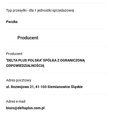
Typ przesyłki - dla 1 jednostki sprzedażowej
Paczka
Producent
Producent
"DELTA PLUS POLSKA" SPÓŁKA Z OGRANICZONĄ
ODPOWIEDZIALNOŚCIĄ
Adres pocztowy
ul. Rozwojowa 21, 41-103 Siemianowice Śląskie
Adres e-mail
biuro@deltaplus.com.pl