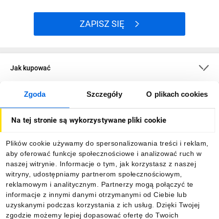
ZAPISZ SIĘ
Jak kupować
Zgoda
Szczegóły
O plikach cookies
O firmie
Na tej stronie są wykorzystywane pliki cookie
Dla kupujących
Plików cookie używamy do spersonalizowania treści i reklam,
aby oferować funkcje społecznościowe i analizować ruch w
Informacje
naszej witrynie. Informacje o tym, jak korzystasz z naszej
witryny, udostępniamy partnerom społecznościowym,
reklamowym i analitycznym. Partnerzy mogą połączyć te
Pobierz naszą aplikację mobilną:
informacje z innymi danymi otrzymanymi od Ciebie lub
uzyskanymi podczas korzystania z ich usług. Dzięki Twojej
zgodzie możemy lepiej dopasować ofertę do Twoich