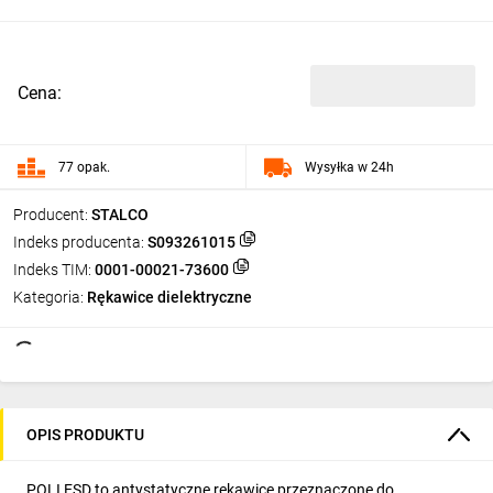
Cena:
77 opak.
Wysyłka w 24h
Producent:
STALCO
Indeks producenta:
S093261015
Indeks TIM:
0001-00021-73600
Kategoria:
Rękawice dielektryczne
OPIS PRODUKTU
POLI ESD to antystatyczne rękawice przeznaczone do