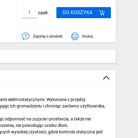
DO KOSZYKA
opak.
Zapytaj o produkt
Drukuj
ami elektrostatycznymi. Wykonane z przędzy
gając ich gromadzeniu i chroniąc zarówno użytkownika,
c odporność na zużycie i przetarcia, a także nie
zenia, nie powodując ucisku dłoni.
ch wysokiej czystości, gdzie kontrola statyczna jest