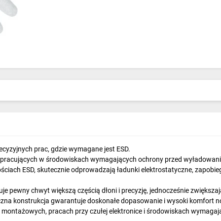
ecyzyjnych prac, gdzie wymagane jest ESD.
b pracujących w środowiskach wymagających ochrony przed wyładowani
ściach ESD, skutecznie odprowadzają ładunki elektrostatyczne, zapobie
uje pewny chwyt większą częścią dłoni i precyzję, jednocześnie zwiększają
zna konstrukcja gwarantuje doskonałe dopasowanie i wysoki komfort nos
ontażowych, pracach przy czułej elektronice i środowiskach wymagający