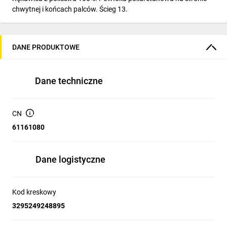
chwytnej i końcach palców. Ścieg 13.
DANE PRODUKTOWE
Dane techniczne
CN
61161080
Dane logistyczne
Kod kreskowy
3295249248895