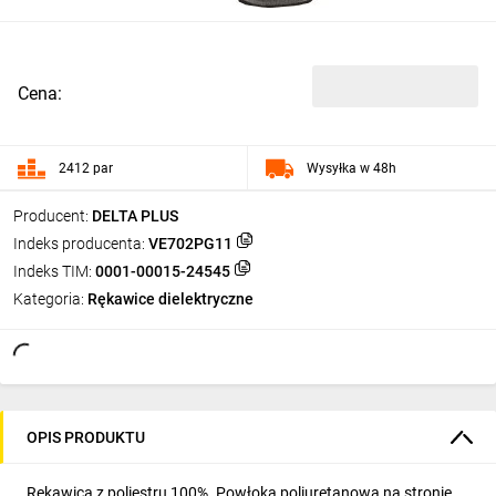
Cena:
2412 par
Wysyłka w 48h
Producent:
DELTA PLUS
Indeks producenta:
VE702PG11
Indeks TIM:
0001-00015-24545
Kategoria:
Rękawice dielektryczne
OPIS PRODUKTU
Rękawica z poliestru 100%. Powłoka poliuretanowa na stronie