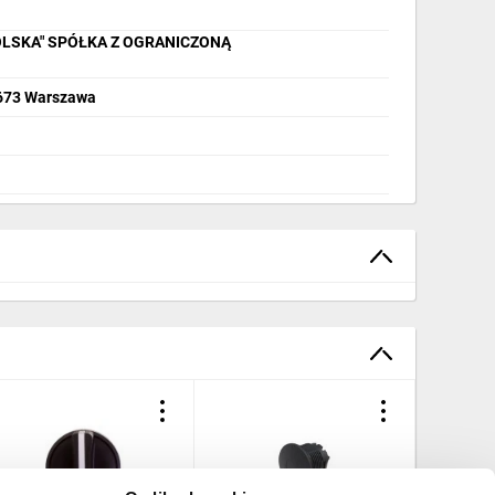
OLSKA" SPÓŁKA Z OGRANICZONĄ
2-673 Warszawa