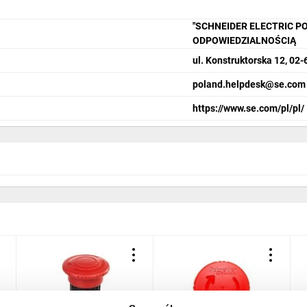
"SCHNEIDER ELECTRIC P
ODPOWIEDZIALNOŚCIĄ
ul. Konstruktorska 12, 0
poland.helpdesk@se.com
https://www.se.com/pl/pl/