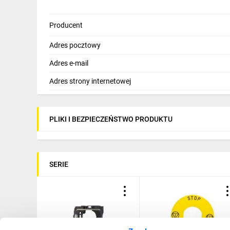
Producent
Skieruj kursor
na punkty
Adres pocztowy
Adres e-mail
Adres strony internetowej
PLIKI I BEZPIECZEŃSTWO PRODUKTU
SERIE