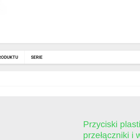
PRODUKTU
SERIE
Przyciski pla
przełączniki i