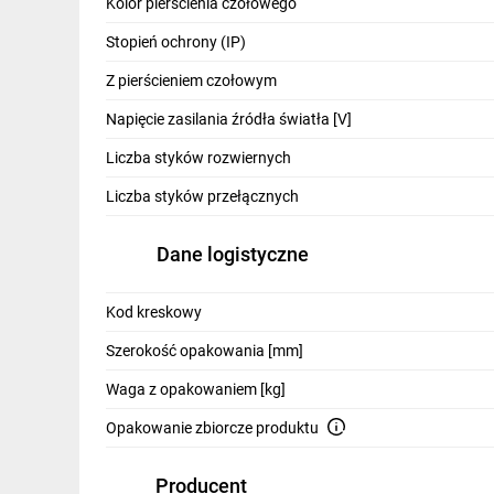
Kolor pierścienia czołowego
Stopień ochrony (IP)
Z pierścieniem czołowym
Napięcie zasilania źródła światła [V]
Modułowa konstrukc
Liczba styków rozwiernych
Liczba styków przełącznych
Dane logistyczne
Wysoka odporność
środowiskowa
Kod kreskowy
Szerokość opakowania [mm]
Waga z opakowaniem [kg]
Opakowanie zbiorcze produktu
Producent