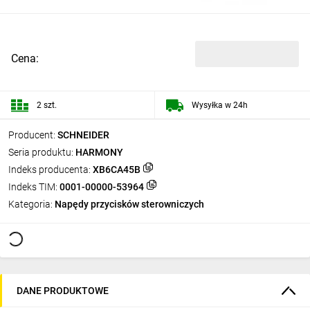
Cena:
2 szt.
Wysyłka w 24h
Producent:
SCHNEIDER
Seria produktu:
HARMONY
Indeks producenta:
XB6CA45B
Indeks TIM:
0001-00000-53964
Kategoria:
Napędy przycisków sterowniczych
DANE PRODUKTOWE