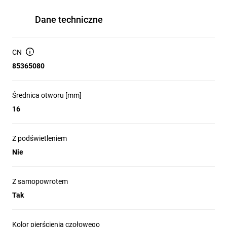
Dane techniczne
CN
85365080
Średnica otworu [mm]
16
Z podświetleniem
Nie
Z samopowrotem
Tak
Kolor pierścienia czołowego