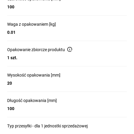
100
Waga z opakowaniem [kg]
0.01
Opakowanie zbiorcze produktu
1 szt.
Wysokość opakowania [mm]
20
Długość opakowania [mm]
100
Typ przesyłki - dla 1 jednostki sprzedażowej