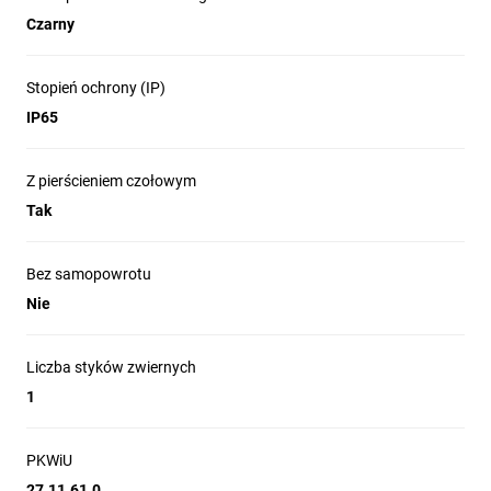
Czarny
Stopień ochrony (IP)
IP65
Z pierścieniem czołowym
Tak
Bez samopowrotu
Nie
Liczba styków zwiernych
1
PKWiU
27.11.61.0