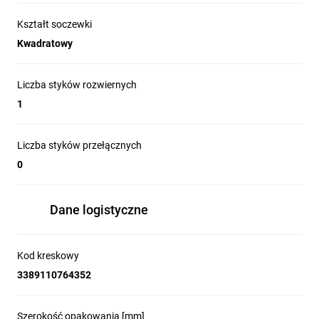
Kształt soczewki
Kwadratowy
Liczba styków rozwiernych
1
Liczba styków przełącznych
0
Dane logistyczne
Kod kreskowy
3389110764352
Szerokość opakowania [mm]