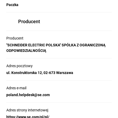
Paczka
Producent
Producent
"SCHNEIDER ELECTRIC POLSKA" SPÓŁKA Z OGRANICZONĄ
ODPOWIEDZIALNOŚCIĄ
Adres pocztowy
ul. Konstruktorska 12, 02-673 Warszawa
Adres e-mail
poland.helpdesk@se.com
Adres strony internetowej
https://www.se.com/pl/pl/