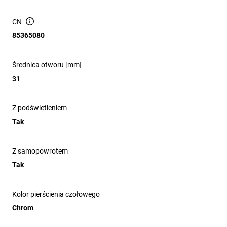
CN
85365080
Średnica otworu [mm]
31
Z podświetleniem
Tak
Z samopowrotem
Tak
Kolor pierścienia czołowego
Chrom