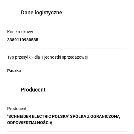
Dane logistyczne
Kod kreskowy
3389110930535
Typ przesyłki - dla 1 jednostki sprzedażowej
Paczka
Producent
Producent
"SCHNEIDER ELECTRIC POLSKA" SPÓŁKA Z OGRANICZONĄ
ODPOWIEDZIALNOŚCIĄ