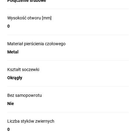
Połączenie śrubowe
Wysokość otworu [mm]
0
Materiał pierścienia czołowego
Metal
Kształt soczewki
Okrągły
Bez samopowrotu
Nie
Liczba styków zwiernych
0