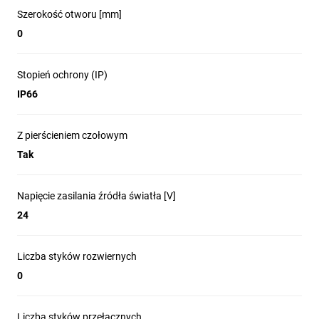
Szerokość otworu [mm]
0
Stopień ochrony (IP)
IP66
Z pierścieniem czołowym
Tak
Napięcie zasilania źródła światła [V]
24
Liczba styków rozwiernych
0
Liczba styków przełącznych