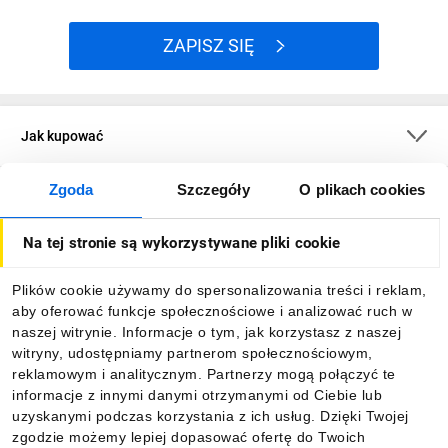
ZAPISZ SIĘ
Jak kupować
Zgoda
Szczegóły
O plikach cookies
O firmie
Na tej stronie są wykorzystywane pliki cookie
Dla kupujących
Plików cookie używamy do spersonalizowania treści i reklam,
aby oferować funkcje społecznościowe i analizować ruch w
Informacje
naszej witrynie. Informacje o tym, jak korzystasz z naszej
witryny, udostępniamy partnerom społecznościowym,
reklamowym i analitycznym. Partnerzy mogą połączyć te
Pobierz naszą aplikację mobilną:
informacje z innymi danymi otrzymanymi od Ciebie lub
uzyskanymi podczas korzystania z ich usług. Dzięki Twojej
zgodzie możemy lepiej dopasować ofertę do Twoich