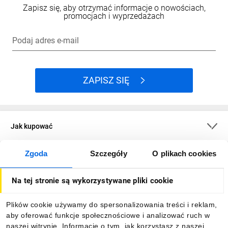
Zapisz się, aby otrzymać informacje o nowościach,
promocjach i wyprzedażach
Podaj adres e-mail
ZAPISZ SIĘ
Jak kupować
Zgoda
Szczegóły
O plikach cookies
O firmie
Na tej stronie są wykorzystywane pliki cookie
Dla kupujących
Plików cookie używamy do spersonalizowania treści i reklam,
aby oferować funkcje społecznościowe i analizować ruch w
Informacje
naszej witrynie. Informacje o tym, jak korzystasz z naszej