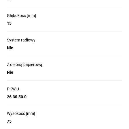
Głębokość [mm]
15
System radiowy
Nie
Z osłoną papierową
Nie
PKWiU
26.30.50.0
Wysokość [mm]
75