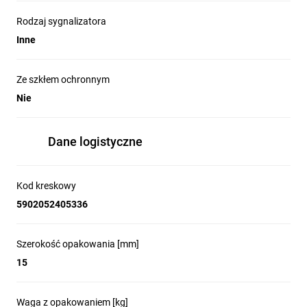
Rodzaj sygnalizatora
Inne
Ze szkłem ochronnym
Nie
Dane logistyczne
Kod kreskowy
5902052405336
Szerokość opakowania [mm]
15
Waga z opakowaniem [kg]