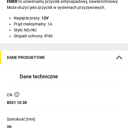
EMER
to uniwersalny przycisk antynapadowy, nawierzchniowy.
Może służyć jako przycisk w systemach przyzywowych.
Napięcie pracy:
12V
Prąd maksymalny: 1A
Styki: NO/NC
Stopień ochrony: IP40
DANE PRODUKTOWE
Dane techniczne
CN
8531 10 30
Szerokość [mm]
20