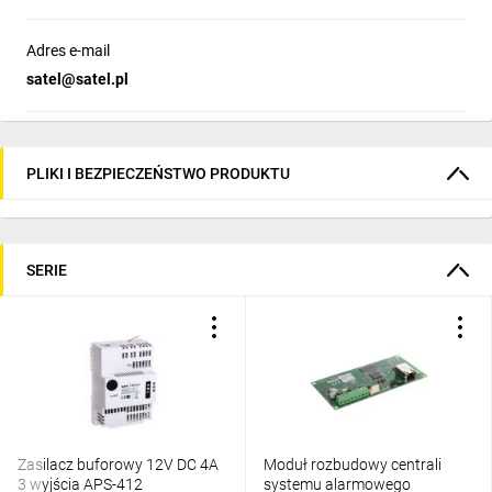
Adres e-mail
satel@satel.pl
PLIKI I BEZPIECZEŃSTWO PRODUKTU
SERIE
Zasilacz buforowy 12V DC 4A
Moduł rozbudowy centrali
3 wyjścia APS-412
systemu alarmowego