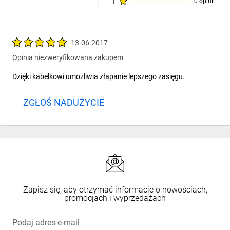
1
0 opinii
13.06.2017
Opinia niezweryfikowana zakupem
Dzięki kabelkowi umożliwia złapanie lepszego zasięgu.
ZGŁOŚ NADUŻYCIE
Zapisz się, aby otrzymać informacje o nowościach,
promocjach i wyprzedażach
Podaj adres e-mail