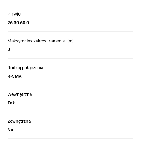
PKWiU
26.30.60.0
Maksymalny zakres transmisji [m]
0
Rodzaj połączenia
R-SMA
Wewnętrzna
Tak
Zewnętrzna
Nie