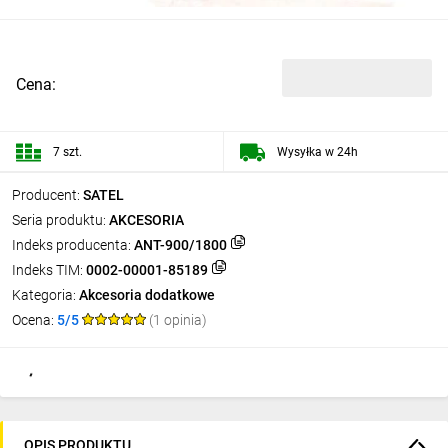
Cena:
7 szt.
Wysyłka w 24h
Producent:
SATEL
Seria produktu:
AKCESORIA
Indeks producenta:
ANT-900/1800
Indeks TIM:
0002-00001-85189
Kategoria:
Akcesoria dodatkowe
Ocena:
5/5
(1 opinia)
OPIS PRODUKTU