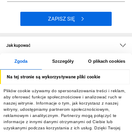
ZAPISZ SIĘ
Jak kupować
Zgoda
Szczegóły
O plikach cookies
O firmie
Na tej stronie są wykorzystywane pliki cookie
Dla kupujących
Plików cookie używamy do spersonalizowania treści i reklam,
aby oferować funkcje społecznościowe i analizować ruch w
Informacje
naszej witrynie. Informacje o tym, jak korzystasz z naszej
witryny, udostępniamy partnerom społecznościowym,
reklamowym i analitycznym. Partnerzy mogą połączyć te
Pobierz naszą aplikację mobilną:
informacje z innymi danymi otrzymanymi od Ciebie lub
uzyskanymi podczas korzystania z ich usług. Dzięki Twojej