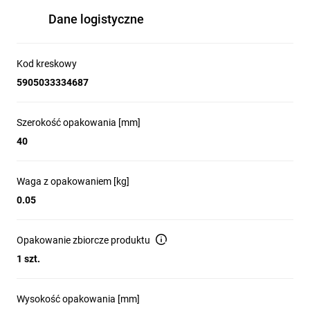
Dane logistyczne
Kod kreskowy
5905033334687
Szerokość opakowania [mm]
40
Waga z opakowaniem [kg]
0.05
Opakowanie zbiorcze produktu
1 szt.
Wysokość opakowania [mm]