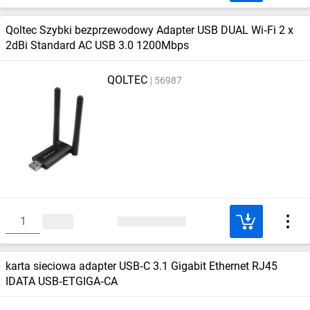
Qoltec Szybki bezprzewodowy Adapter USB DUAL Wi‑Fi 2 x
2dBi Standard AC USB 3.0 1200Mbps
QOLTEC
56987
karta sieciowa adapter USB‑C 3.1 Gigabit Ethernet RJ45
IDATA USB‑ETGIGA‑CA