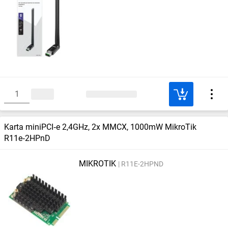
Karta miniPCI‑e 2,4GHz, 2x MMCX, 1000mW MikroTik
R11e‑2HPnD
MIKROTIK
R11E-2HPND