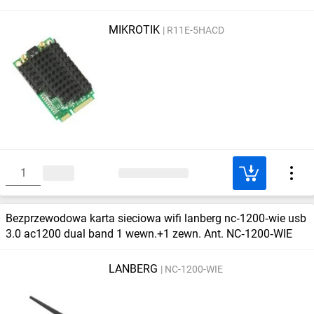
MIKROTIK
R11E-5HACD
Bezprzewodowa karta sieciowa wifi lanberg nc‑1200‑wie usb
3.0 ac1200 dual band 1 wewn.+1 zewn. Ant. NC‑1200‑WIE
LANBERG
NC-1200-WIE