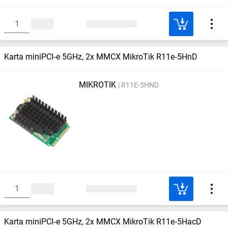
Karta miniPCI‑e 5GHz, 2x MMCX MikroTik R11e‑5HnD
MIKROTIK
R11E-5HND
Karta miniPCI‑e 5GHz, 2x MMCX MikroTik R11e‑5HacD