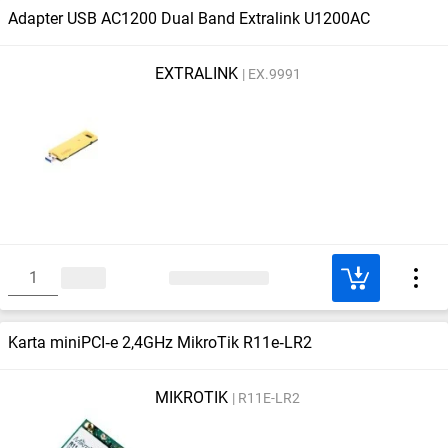
Adapter USB AC1200 Dual Band Extralink U1200AC
EXTRALINK
EX.9991
Karta miniPCI‑e 2,4GHz MikroTik R11e‑LR2
MIKROTIK
R11E-LR2