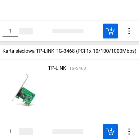
Karta sieciowa TP‑LINK TG‑3468 (PCI 1x 10/100/1000Mbps)
TP-LINK
TG-3468