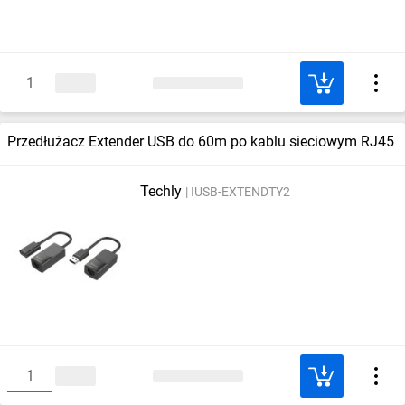
Przedłużacz Extender USB do 60m po kablu sieciowym RJ45
Techly
IUSB-EXTENDTY2