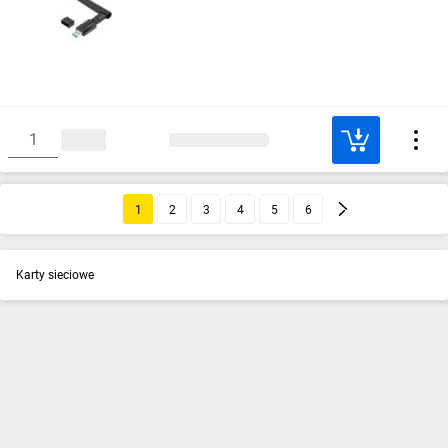
1
2
3
4
5
6
Karty sieciowe