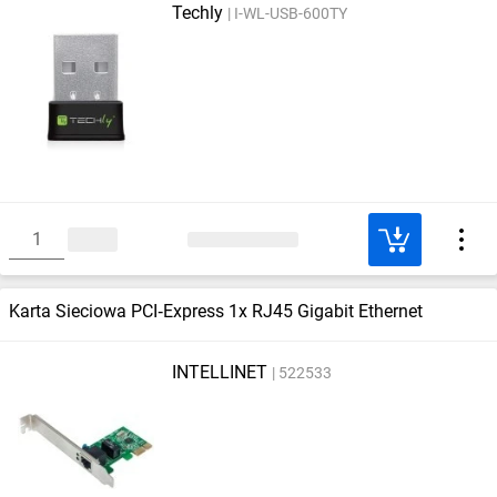
Techly
I-WL-USB-600TY
Karta Sieciowa PCI‑Express 1x RJ45 Gigabit Ethernet
INTELLINET
522533