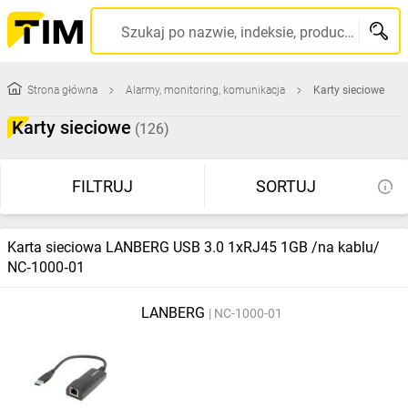
Szukaj po nazwie, indeksie, producencie, kodzie kreskowym...
Strona główna
Alarmy, monitoring, komunikacja
Karty sieciowe
Karty sieciowe
(126)
FILTRUJ
SORTUJ
Karta sieciowa LANBERG USB 3.0 1xRJ45 1GB /na kablu/
NC‑1000‑01
LANBERG
NC-1000-01