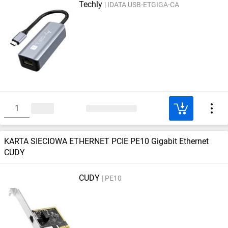
Techly
IDATA USB-ETGIGA-CA
KARTA SIECIOWA ETHERNET PCIE PE10 Gigabit Ethernet
CUDY
CUDY
PE10