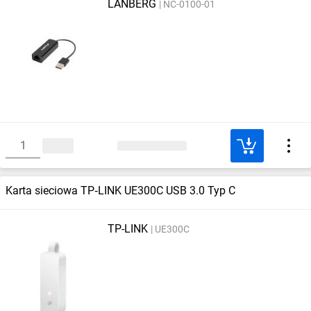
LANBERG
NC-0100-01
Karta sieciowa TP‑LINK UE300C USB 3.0 Typ C
TP-LINK
UE300C