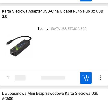
Karta Sieciowa Adapter USB‑C na Gigabit RJ45 Hub 3x USB
3.0
Techly
IDATA USB-ETGIGA-3C2
Dwupasmowa Mini Bezprzewodowa Karta Sieciowa USB
AC600