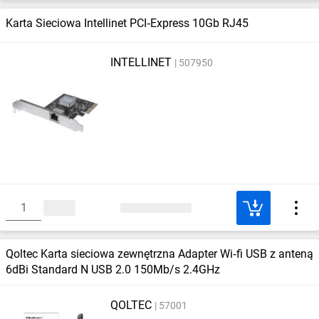
Karta Sieciowa Intellinet PCI‑Express 10Gb RJ45
INTELLINET
507950
Qoltec Karta sieciowa zewnętrzna Adapter Wi‑fi USB z anteną
6dBi Standard N USB 2.0 150Mb/s 2.4GHz
QOLTEC
57001