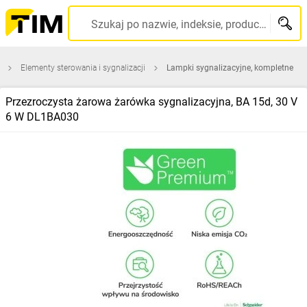
Szukaj po nazwie, indeksie, producencie, kodzie kreskowym...
Elementy sterowania i sygnalizacji
Lampki sygnalizacyjne, kompletne
Przezroczysta żarowa żarówka sygnalizacyjna, BA 15d, 30 V
6 W DL1BA030