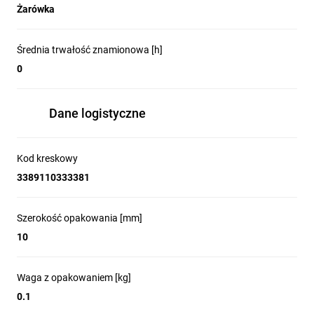
Żarówka
Średnia trwałość znamionowa [h]
0
Dane logistyczne
Kod kreskowy
3389110333381
Szerokość opakowania [mm]
10
Waga z opakowaniem [kg]
0.1