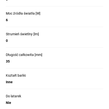
Moc źródła światła [W]
6
Strumień świetlny [lm]
0
Długość całkowita [mm]
35
Kształt bańki
Inne
Do latarek
Nie