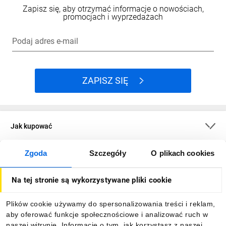
Zapisz się, aby otrzymać informacje o nowościach,
promocjach i wyprzedażach
Podaj adres e-mail
ZAPISZ SIĘ
Jak kupować
Zgoda
Szczegóły
O plikach cookies
O firmie
Na tej stronie są wykorzystywane pliki cookie
Dla kupujących
Plików cookie używamy do spersonalizowania treści i reklam,
aby oferować funkcje społecznościowe i analizować ruch w
Informacje
naszej witrynie. Informacje o tym, jak korzystasz z naszej