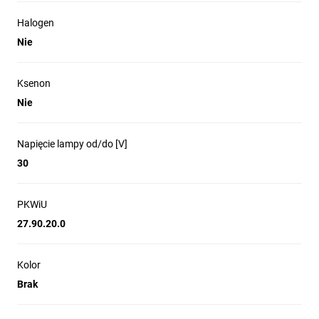
Halogen
Nie
Ksenon
Nie
Napięcie lampy od/do [V]
30
PKWiU
27.90.20.0
Kolor
Brak