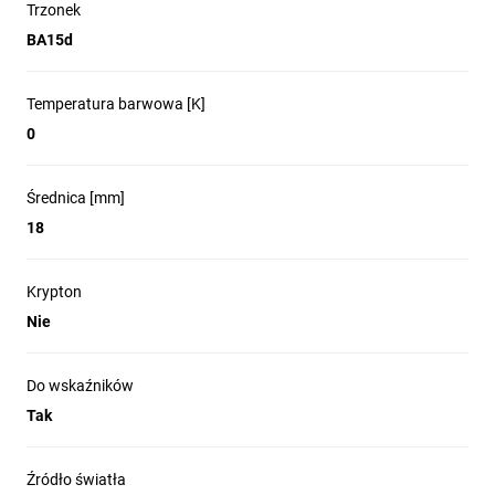
Trzonek
BA15d
Temperatura barwowa [K]
0
Średnica [mm]
18
Krypton
Nie
Do wskaźników
Tak
Źródło światła