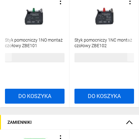
Styk pomocniczy 1NO montaż
Styk pomocniczy 1NC montaż
czołowy ZBE101
czołowy ZBE102
15,28 zł
brutto
15,28 zł
brutto
DO KOSZYKA
DO KOSZYKA
ZAMIENNIKI