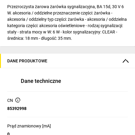
Przezroczysta żarowa żarówka sygnalizacyjna, BA 15d, 30 V 6
W. akcesoria / oddzielne przeznaczenie części: żarówka -
akcesoria / oddzielny typ części: żarówka - akcesoria / oddzielna
kategoria części: akcesoria oświetleniowe - rodzaj sygnalizacji:
stały - strata mocy w W: 6 W - kolor sygnalizacyjny: CLEAR -
średnica: 18 mm - długość: 35 mm.
DANE PRODUKTOWE
Dane techniczne
CN
85392998
Prąd znamionowy [mA]
0