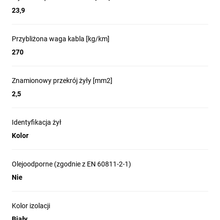
23,9
Przybliżona waga kabla [kg/km]
270
Znamionowy przekrój żyły [mm2]
2,5
Identyfikacja żył
Kolor
Olejoodporne (zgodnie z EN 60811-2-1)
Nie
Kolor izolacji
Biały