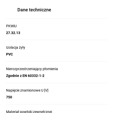
Dane techniczne
PKWiU
27.32.13
Izolacja żyły
PVC
Nierozprzestrzeniający płomienia
Zgodnie z EN 60332-1-2
Napięcie znamionowe U [V]
750
Materiał powłoki zewnętrznej