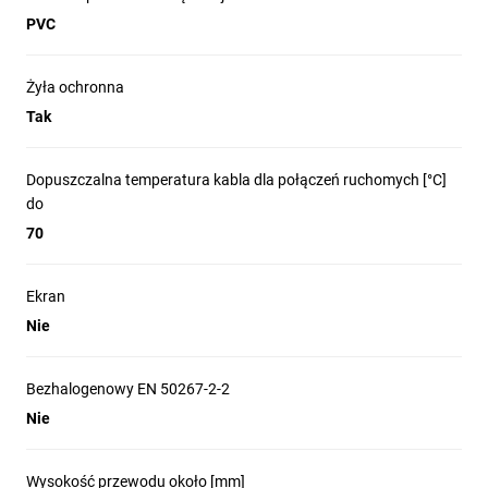
PVC
Żyła ochronna
Tak
Dopuszczalna temperatura kabla dla połączeń ruchomych [°C]
do
70
Ekran
Nie
Bezhalogenowy EN 50267-2-2
Nie
Wysokość przewodu około [mm]