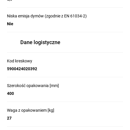
Niska emisja dymów (zgodnie z EN 61034-2)
Nie
Dane logistyczne
Kod kreskowy
5900424020392
Szerokość opakowania [mm]
400
Waga z opakowaniem [kg]
27