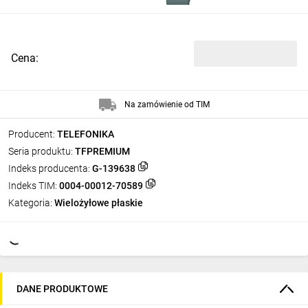
Cena:
Na zamówienie od TIM
Producent:
TELEFONIKA
Seria produktu:
TFPREMIUM
Indeks producenta:
G-139638
Indeks TIM:
0004-00012-70589
Kategoria:
Wielożyłowe płaskie
DANE PRODUKTOWE