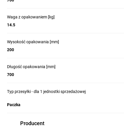
700
Waga z opakowaniem [kg]
14.5
Wysokość opakowania [mm]
200
Długość opakowania [mm]
700
Typ przesyłki - dla 1 jednostki sprzedażowej
Paczka
Producent