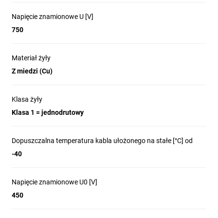
Napięcie znamionowe U [V]
750
Materiał żyły
Z miedzi (Cu)
Klasa żyły
Klasa 1 = jednodrutowy
Dopuszczalna temperatura kabla ułożonego na stałe [°C] od
-40
Napięcie znamionowe U0 [V]
450