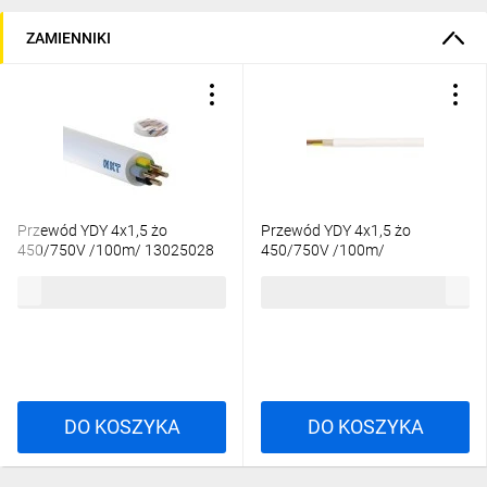
ZAMIENNIKI
Przewód YDY 4x1,5 żo
Przewód YDY 4x1,5 żo
450/750V /100m/ 13025028
450/750V /100m/
615,00 zł
brutto
605,80 zł
brutto
DO KOSZYKA
DO KOSZYKA