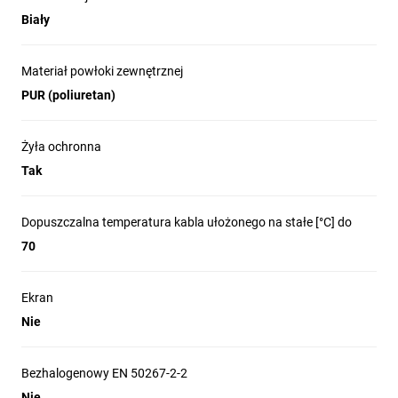
Biały
Materiał powłoki zewnętrznej
PUR (poliuretan)
Żyła ochronna
Tak
Dopuszczalna temperatura kabla ułożonego na stałe [°C] do
70
Ekran
Nie
Bezhalogenowy EN 50267-2-2
Nie