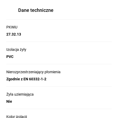
Dane techniczne
PKWiU
27.32.13
Izolacja żyły
PVC
Nierozprzestrzeniający płomienia
Zgodnie z EN 60332-1-2
Żyła uziemiająca
Nie
Kolor izolacji