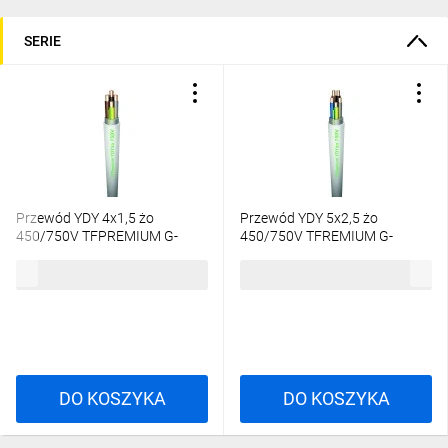
SERIE
Przewód YDY 4x1,5 żo
Przewód YDY 5x2,5 żo
450/750V TFPREMIUM G-
450/750V TFREMIUM G-
139633 /100m/
137306 /100m/
999,49 zł
brutto
1886,91 zł
brutto
DO KOSZYKA
DO KOSZYKA