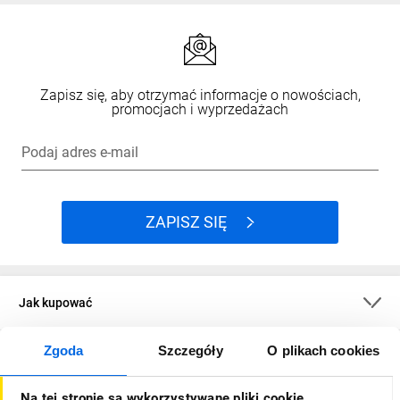
Zapisz się, aby otrzymać informacje o nowościach,
promocjach i wyprzedażach
Podaj adres e-mail
ZAPISZ SIĘ
Jak kupować
Zgoda
Szczegóły
O plikach cookies
O firmie
Na tej stronie są wykorzystywane pliki cookie