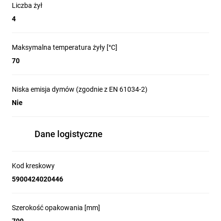
Liczba żył
4
Maksymalna temperatura żyły [°C]
70
Niska emisja dymów (zgodnie z EN 61034-2)
Nie
Dane logistyczne
Kod kreskowy
5900424020446
Szerokość opakowania [mm]