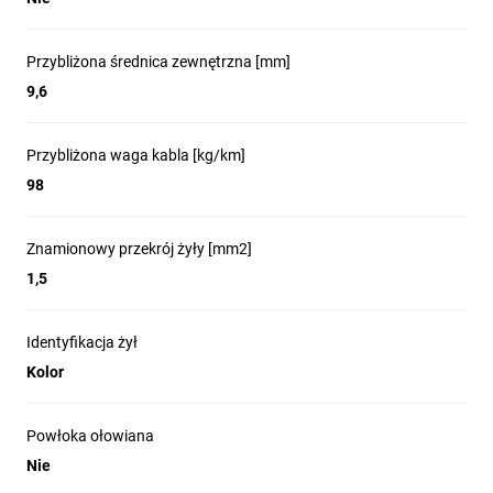
Przybliżona średnica zewnętrzna [mm]
9,6
Przybliżona waga kabla [kg/km]
98
Znamionowy przekrój żyły [mm2]
1,5
Identyfikacja żył
Kolor
Powłoka ołowiana
Nie