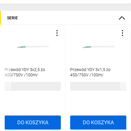
SERIE
Przewód YDY 3x2,5 żo
Przewód YDY 3x1,5 żo
450/750V /100m/
450/750V /100m/
580,01 zł
brutto
356,85 zł
brutto
DO KOSZYKA
DO KOSZYKA