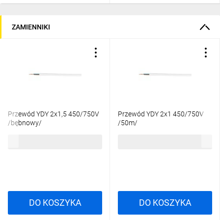
ZAMIENNIKI
Przewód YDY 2x1,5 450/750V
Przewód YDY 2x1 450/750V
/bębnowy/
/50m/
3,32 zł
brutto
97,68 zł
brutto
DO KOSZYKA
DO KOSZYKA