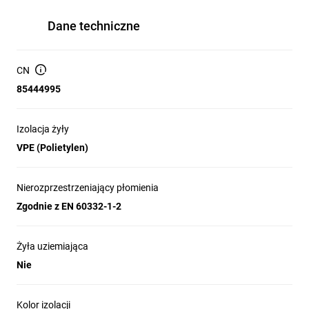
Dane techniczne
CN
85444995
Izolacja żyły
VPE (Polietylen)
Nierozprzestrzeniający płomienia
Zgodnie z EN 60332-1-2
Żyła uziemiająca
Nie
Kolor izolacji