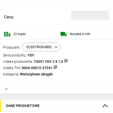
Cena:
22 krążki
Wysyłka w 24h
ELEKTROKABEL
Producent:
Seria produktu:
YDY
Indeks producenta:
T0051 YDY 2 X 1,5
Indeks TIM:
0004-00012-37241
Kategoria:
Wielożyłowe okrągłe
DANE PRODUKTOWE