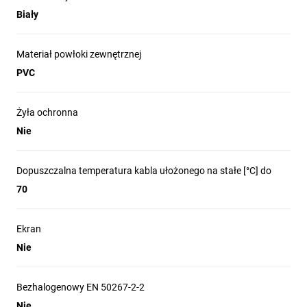
Biały
Materiał powłoki zewnętrznej
PVC
Żyła ochronna
Nie
Dopuszczalna temperatura kabla ułożonego na stałe [°C] do
70
Ekran
Nie
Bezhalogenowy EN 50267-2-2
Nie