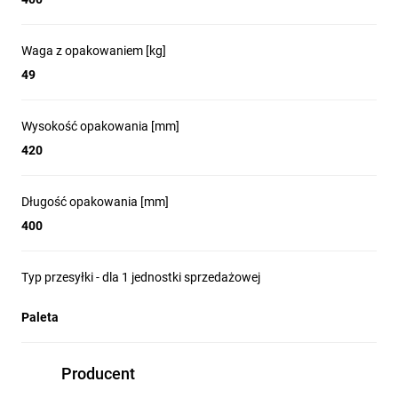
Waga z opakowaniem [kg]
49
Wysokość opakowania [mm]
420
Długość opakowania [mm]
400
Typ przesyłki - dla 1 jednostki sprzedażowej
Paleta
Producent