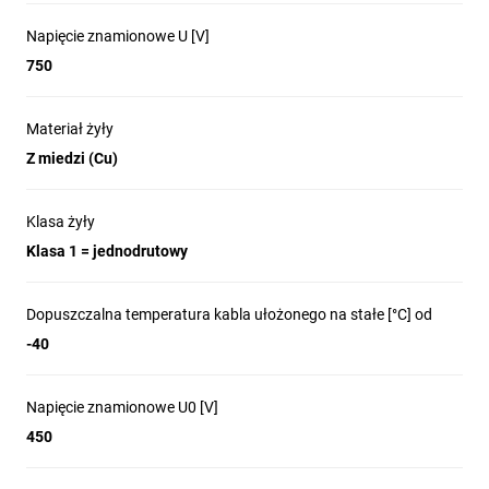
Napięcie znamionowe U [V]
750
Materiał żyły
Z miedzi (Cu)
Klasa żyły
Klasa 1 = jednodrutowy
Dopuszczalna temperatura kabla ułożonego na stałe [°C] od
-40
Napięcie znamionowe U0 [V]
450