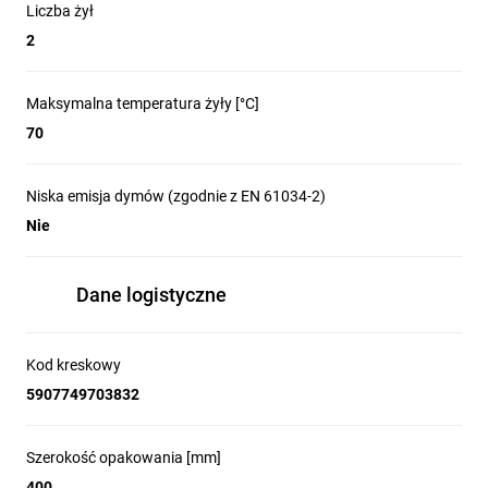
Liczba żył
2
Maksymalna temperatura żyły [°C]
70
Niska emisja dymów (zgodnie z EN 61034-2)
Nie
Dane logistyczne
Kod kreskowy
5907749703832
Szerokość opakowania [mm]
400