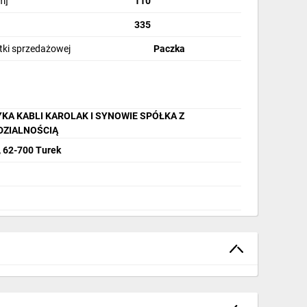
m]
110
335
stki sprzedażowej
Paczka
KA KABLI KAROLAK I SYNOWIE SPÓŁKA Z
DZIALNOŚCIĄ
, 62-700 Turek