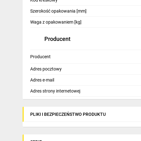
Kod kreskowy
Szerokość opakowania [mm]
Waga z opakowaniem [kg]
Producent
Producent
Adres pocztowy
Adres e-mail
Adres strony internetowej
PLIKI I BEZPIECZEŃSTWO PRODUKTU