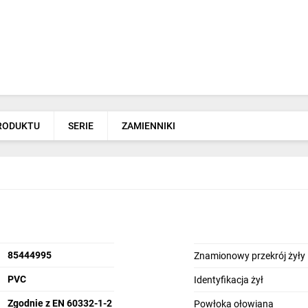
PRODUKTU
SERIE
ZAMIENNIKI
85444995
Znamionowy przekrój żyły
PVC
Identyfikacja żył
Zgodnie z EN 60332-1-2
Powłoka ołowiana