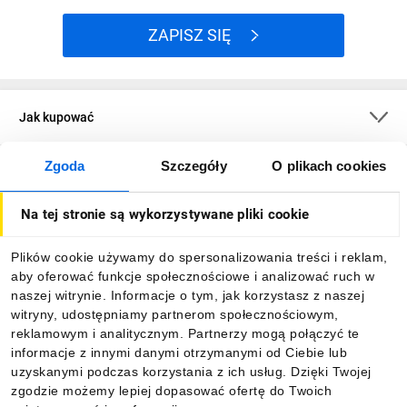
ZAPISZ SIĘ
Jak kupować
Zgoda
Szczegóły
O plikach cookies
O firmie
Na tej stronie są wykorzystywane pliki cookie
Dla kupujących
Plików cookie używamy do spersonalizowania treści i reklam,
aby oferować funkcje społecznościowe i analizować ruch w
Informacje
naszej witrynie. Informacje o tym, jak korzystasz z naszej
witryny, udostępniamy partnerom społecznościowym,
reklamowym i analitycznym. Partnerzy mogą połączyć te
Pobierz naszą aplikację mobilną:
informacje z innymi danymi otrzymanymi od Ciebie lub
uzyskanymi podczas korzystania z ich usług. Dzięki Twojej
zgodzie możemy lepiej dopasować ofertę do Twoich