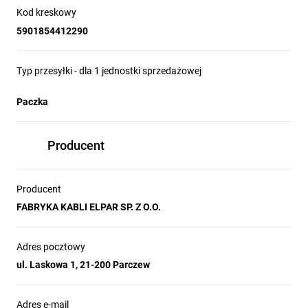
Kod kreskowy
5901854412290
Typ przesyłki - dla 1 jednostki sprzedażowej
Paczka
Producent
Producent
FABRYKA KABLI ELPAR SP. Z O.O.
Adres pocztowy
ul. Laskowa 1, 21-200 Parczew
Adres e-mail