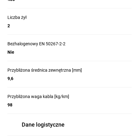
Liczba żył
2
Bezhalogenowy EN 50267-2-2
Nie
Przybliżona średnica zewnętrzna [mm]
9,6
Przybliżona waga kabla [kg/km]
98
Dane logistyczne