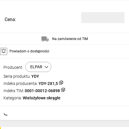
Cena:
Na zamówienie od TIM
Powiadom o dostępności
ELPAR
Producent:
Seria produktu:
YDY
Indeks producenta:
YDY-2X1,5
Indeks TIM:
0001-00012-06898
Kategoria:
Wielożyłowe okrągłe