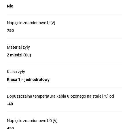
Nie
Napięcie znamionowe U [V]
750
Materiał żyły
Z miedzi (Cu)
Klasa żyły
Klasa 1 = jednodrutowy
Dopuszczalna temperatura kabla ułożonego na stałe [°C] od
-40
Napięcie znamionowe U0 [V]
450