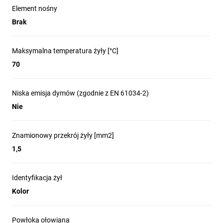
Element nośny
Brak
Maksymalna temperatura żyły [°C]
70
Niska emisja dymów (zgodnie z EN 61034-2)
Nie
Znamionowy przekrój żyły [mm2]
1,5
Identyfikacja żył
Kolor
Powłoka ołowiana