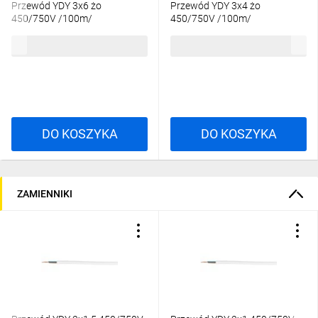
Przewód YDY 3x6 żo
Przewód YDY 3x4 żo
450/750V /100m/
450/750V /100m/
1573,06 zł
brutto
1085,75 zł
brutto
DO KOSZYKA
DO KOSZYKA
ZAMIENNIKI