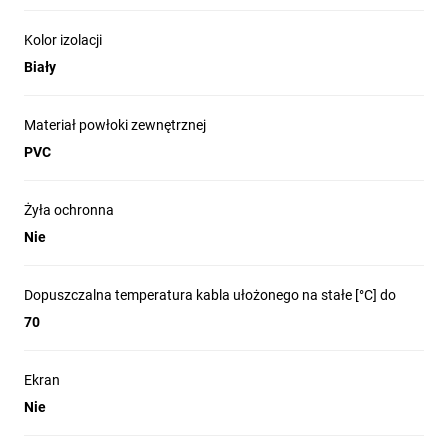
Kolor izolacji
Biały
Materiał powłoki zewnętrznej
PVC
Żyła ochronna
Nie
Dopuszczalna temperatura kabla ułożonego na stałe [°C] do
70
Ekran
Nie