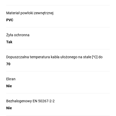
Materiał powłoki zewnętrznej
PVC
Żyła ochronna
Tak
Dopuszczalna temperatura kabla ułożonego na stałe [°C] do
70
Ekran
Nie
Bezhalogenowy EN 50267-2-2
Nie