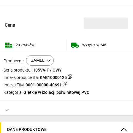
Cena:
20 krążków
Wysyłka w 24h
ZAMEL
Producent:
Seria produktu:
H05VV-F / OWY
Indeks producenta:
KAB10000125
Indeks TIM:
0001-00000-40691
Kategoria:
Giętkie w izolacji polwinitowej PVC
DANE PRODUKTOWE