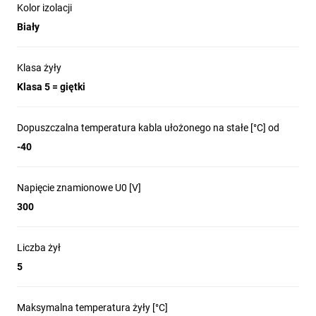
Kolor izolacji
Biały
Klasa żyły
Klasa 5 = giętki
Dopuszczalna temperatura kabla ułożonego na stałe [°C] od
-40
Napięcie znamionowe U0 [V]
300
Liczba żył
5
Maksymalna temperatura żyły [°C]