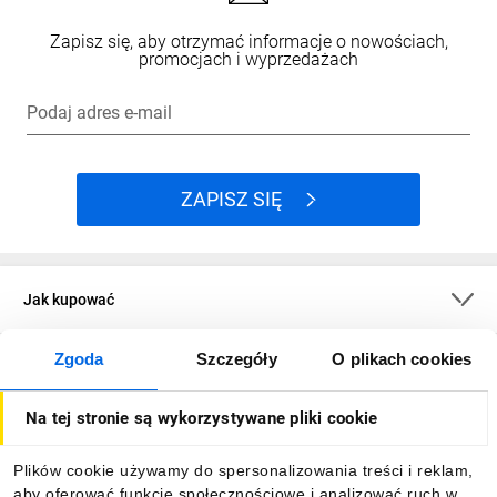
Zapisz się, aby otrzymać informacje o nowościach,
promocjach i wyprzedażach
Podaj adres e-mail
ZAPISZ SIĘ
Jak kupować
Zgoda
Szczegóły
O plikach cookies
O firmie
Na tej stronie są wykorzystywane pliki cookie
Dla kupujących
Plików cookie używamy do spersonalizowania treści i reklam,
aby oferować funkcje społecznościowe i analizować ruch w