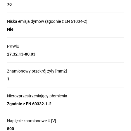
70
Niska emisja dymów (zgodnie z EN 61034-2)
Nie
PKWiU
27.32.13-80.03
Znamionowy przekrój żyły [mm2]
1
Nierozprzestrzeniający płomienia
Zgodnie z EN 60332-1-2
Napięcie znamionowe U [V]
500