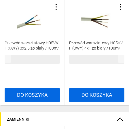
Przewód warsztatowy H05VV-
Przewód warsztatowy H05VV-
F (OWY) 3x2,5 żo biały /100m/
F (OWY) 4x1 żo biały /100m/
640,27 zł
brutto
371,18 zł
brutto
DO KOSZYKA
DO KOSZYKA
ZAMIENNIKI