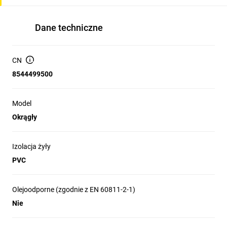
Dane techniczne
CN
8544499500
Model
Okrągły
Izolacja żyły
PVC
Olejoodporne (zgodnie z EN 60811-2-1)
Nie