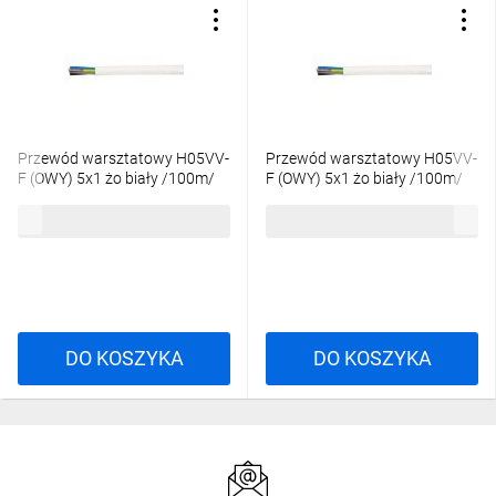
Przewód warsztatowy H05VV-
Przewód warsztatowy H05VV-
F (OWY) 5x1 żo biały /100m/
F (OWY) 5x1 żo biały /100m/
520,40 zł
brutto
462,42 zł
brutto
DO KOSZYKA
DO KOSZYKA