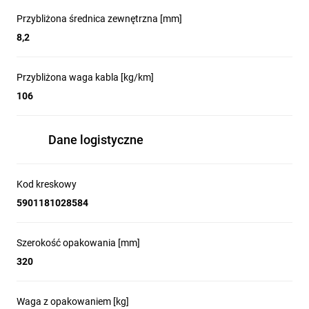
Przybliżona średnica zewnętrzna [mm]
8,2
Przybliżona waga kabla [kg/km]
106
Dane logistyczne
Kod kreskowy
5901181028584
Szerokość opakowania [mm]
320
Waga z opakowaniem [kg]