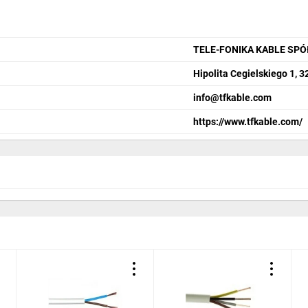
TELE-FONIKA KABLE SP
Hipolita Cegielskiego 1, 
info@tfkable.com
https://www.tfkable.com/