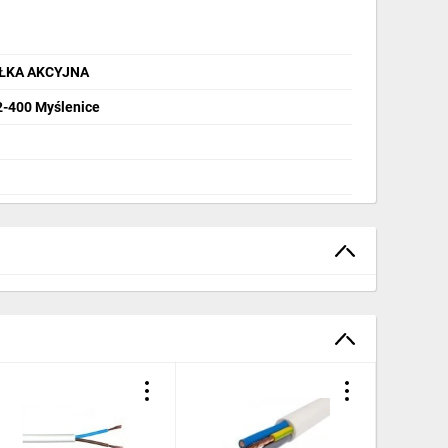
ÓŁKA AKCYJNA
32-400 Myślenice