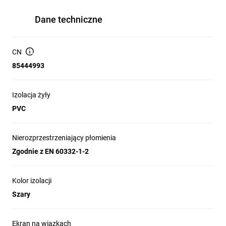
Dane techniczne
CN
85444993
Izolacja żyły
PVC
Nierozprzestrzeniający płomienia
Zgodnie z EN 60332-1-2
Kolor izolacji
Szary
Ekran na wiązkach