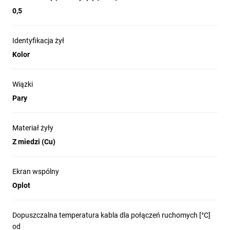
0,5
Identyfikacja żył
Kolor
Wiązki
Pary
Materiał żyły
Z miedzi (Cu)
Ekran wspólny
Oplot
Dopuszczalna temperatura kabla dla połączeń ruchomych [°C]
od