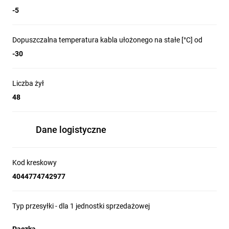
-5
Dopuszczalna temperatura kabla ułożonego na stałe [°C] od
-30
Liczba żył
48
Dane logistyczne
Kod kreskowy
4044774742977
Typ przesyłki - dla 1 jednostki sprzedażowej