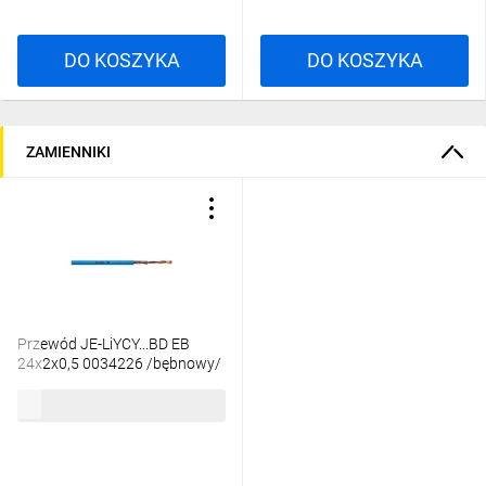
DO KOSZYKA
DO KOSZYKA
ZAMIENNIKI
Przewód JE-LiYCY...BD EB
24x2x0,5 0034226 /bębnowy/
63,31 zł
brutto