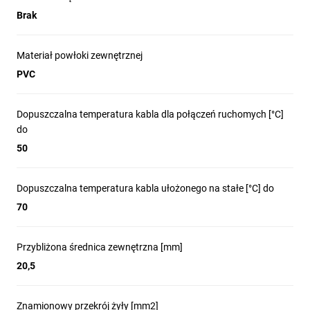
Brak
Materiał powłoki zewnętrznej
PVC
Dopuszczalna temperatura kabla dla połączeń ruchomych [°C]
do
50
Dopuszczalna temperatura kabla ułożonego na stałe [°C] do
70
Przybliżona średnica zewnętrzna [mm]
20,5
Znamionowy przekrój żyły [mm2]