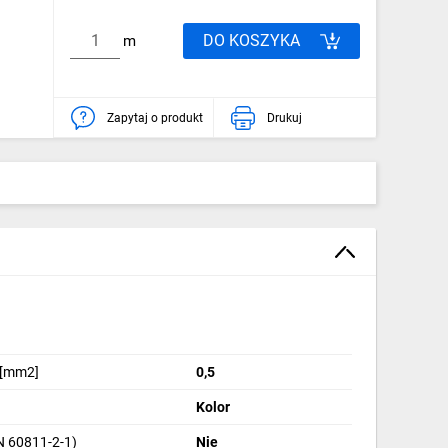
DO KOSZYKA
m
Zapytaj o produkt
Drukuj
 [mm2]
0,5
Kolor
N 60811-2-1)
Nie