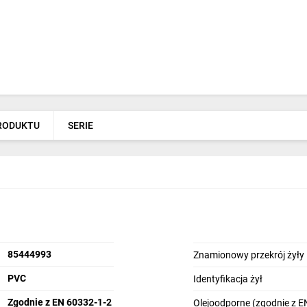
PRODUKTU
SERIE
85444993
Znamionowy przekrój żyły
PVC
Identyfikacja żył
Zgodnie z EN 60332-1-2
Olejoodporne (zgodnie z E