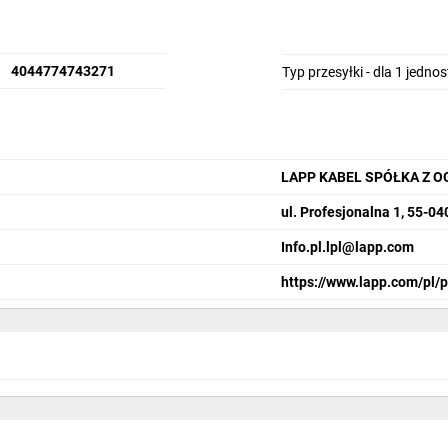
4044774743271
Typ przesyłki - dla 1 jedno
LAPP KABEL SPÓŁKA Z 
ul. Profesjonalna 1, 55-0
Info.pl.lpl@lapp.com
https://www.lapp.com/pl/