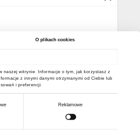
O plikach cookies
naszej witrynie. Informacje o tym, jak korzystasz z
nformacje z innymi danymi otrzymanymi od Ciebie lub
sowań i preferencji.
owe
Reklamowe
Zgłoś